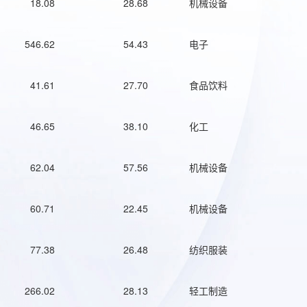
18.08
28.68
机械设备
546.62
54.43
电子
41.61
27.70
食品饮料
46.65
38.10
化工
62.04
57.56
机械设备
60.71
22.45
机械设备
77.38
26.48
纺织服装
266.02
28.13
轻工制造