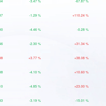
64
-3.47 %
-67.87 %
37
-1.29 %
+110.24 %
00
-4.46 %
-0.28 %
46
-2.30 %
+31.34 %
88
+3.77 %
+38.08 %
88
-4.10 %
+10.60 %
10
-4.85 %
+23.00 %
33
-3.19 %
-15.01 %