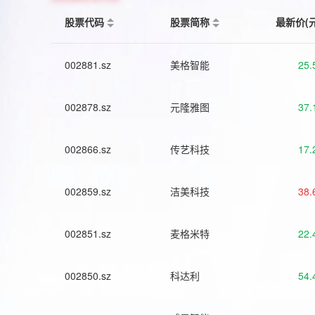
股票代码
股票简称
最新价(
002881.sz
美格智能
25.
002878.sz
元隆雅图
37.
002866.sz
传艺科技
17.
002859.sz
洁美科技
38.
002851.sz
麦格米特
22.
002850.sz
科达利
54.