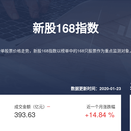
新股168指数
榜单股票价格走势，新股168指数以榜单中的168只股票作为重点监测对
数据更新时间：2020-01-23
成交金额（亿元）
近一个月涨跌幅
393.63
+14.84 %