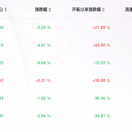
元)
涨跌幅
开板以来涨跌幅
流
50
-5.03 %
+21.89 %
16
-4.91 %
+49.80 %
20
-6.06 %
-15.33 %
62
+0.31 %
+38.88 %
44
-1.92 %
-36.46 %
40
-2.86 %
-34.81 %