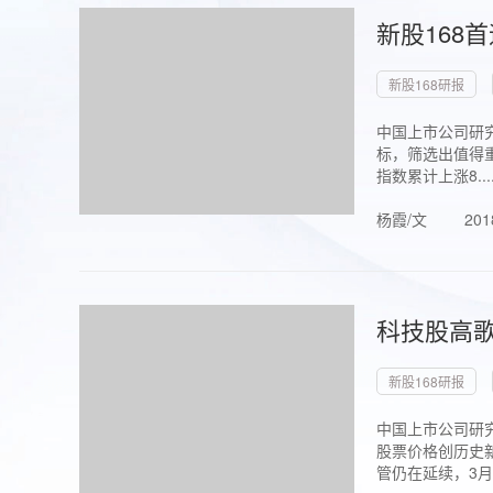
新股168
新股168研报
中国上市公司研究
标，筛选出值得重
指数累计上涨8...
杨霞/文
201
科技股高歌
新股168研报
中国上市公司研究
股票价格创历史新
管仍在延续，3月1.