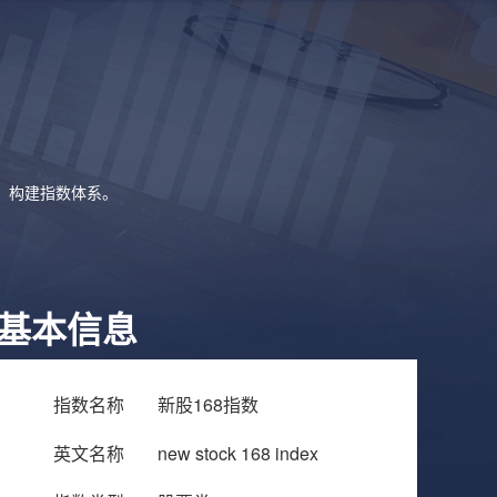
象，构建指数体系。
基本信息
指数名称
新股168指数
英文名称
new stock 168 index