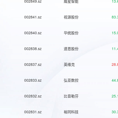
002849.sz
威星智能
13.
002841.sz
视源股份
83.
002840.sz
华统股份
15.
002838.sz
道恩股份
11.
002837.sz
英维克
28.
002833.sz
弘亚数控
44.
002832.sz
比音勒芬
25.
002831.sz
裕同科技
30.