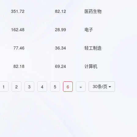
351.72
82.12
医药生物
162.48
28.99
电子
77.46
36.34
轻工制造
82.18
69.24
计算机
1
2
3
4
5
6
»
30条/页