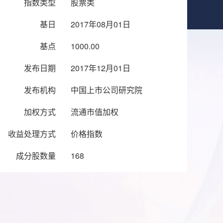
指数类型
股票类
基日
2017年08月01日
基点
1000.00
发布日期
2017年12月01日
发布机构
中国上市公司研究院
加权方式
流通市值加权
收益处理方式
价格指数
成分股数量
168