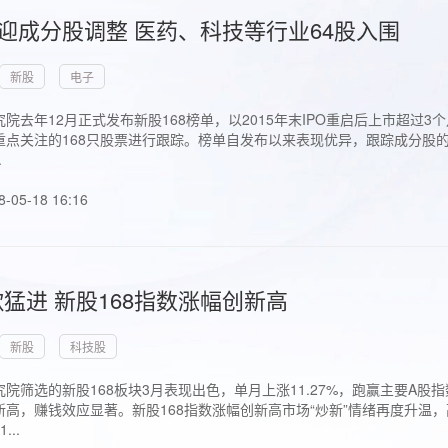
首迎成分股调整 医药、科技等行业64股入围
新股
电子
院去年12月正式发布新股168榜单，以2015年末IPO重启后上市超
点关注的168只股票进行跟踪。榜单自发布以来表现优异，跟踪成分股的1
.
8-05-18 16:16
猛进 新股168指数涨幅创新高
新股
科技股
院筛选的新股168板块3月表现出色，单月上涨11.27%，跑赢主要A
高，赚钱效应显著。新股168指数涨幅创新高市场“炒新”情绪再度升温，
..