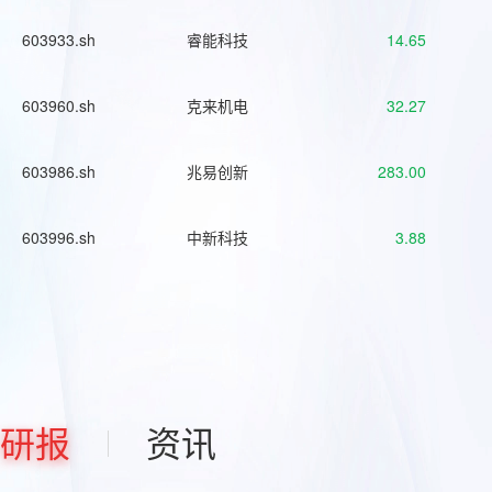
603933.sh
睿能科技
14.65
603960.sh
克来机电
32.27
603986.sh
兆易创新
283.00
603996.sh
中新科技
3.88
研报
资讯