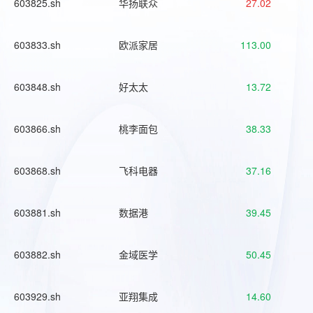
603825.sh
华扬联众
27.02
603833.sh
欧派家居
113.00
603848.sh
好太太
13.72
603866.sh
桃李面包
38.33
603868.sh
飞科电器
37.16
603881.sh
数据港
39.45
603882.sh
金域医学
50.45
603929.sh
亚翔集成
14.60