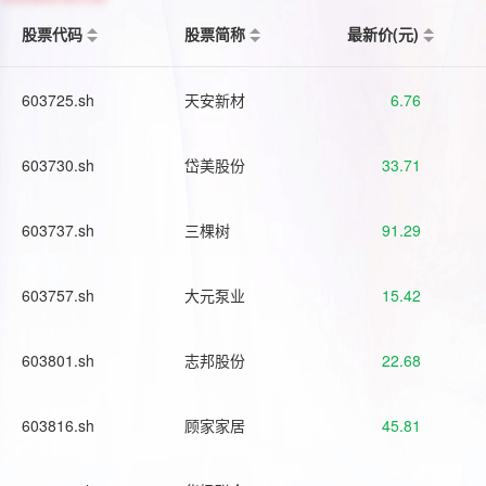
股票代码
股票简称
最新价(元)
603725.sh
天安新材
6.76
603730.sh
岱美股份
33.71
603737.sh
三棵树
91.29
603757.sh
大元泵业
15.42
603801.sh
志邦股份
22.68
603816.sh
顾家家居
45.81