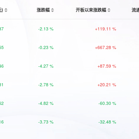
元)
涨跌幅
开板以来涨跌幅
流
37
-2.13 %
+119.11 %
55
-0.23 %
+667.28 %
46
-4.27 %
+87.59 %
81
-2.78 %
+20.21 %
62
-4.82 %
-60.30 %
16
-3.73 %
-32.48 %