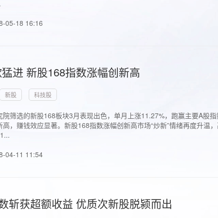
.
8-05-18 16:16
猛进 新股168指数涨幅创新高
新股
科技股
院筛选的新股168板块3月表现出色，单月上涨11.27%，跑赢主要A
高，赚钱效应显著。新股168指数涨幅创新高市场“炒新”情绪再度升温，
..
8-04-11 11:54
指数斩获超额收益 优质次新股脱颍而出