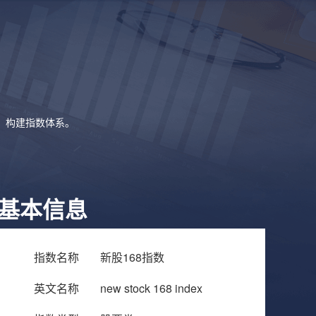
象，构建指数体系。
基本信息
指数名称
新股168指数
英文名称
new stock 168 index