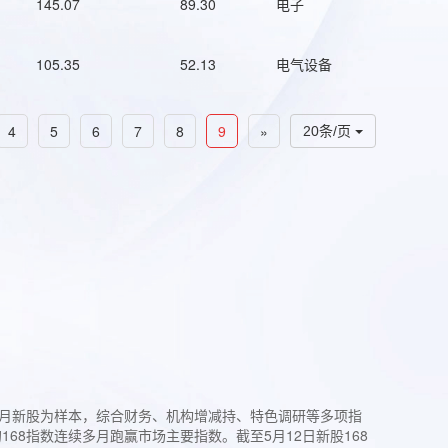
145.07
89.30
电子
105.35
52.13
电气设备
4
5
6
7
8
9
»
20条/页
过3个月新股为样本，综合财务、机构增减持、特色调研等多项指
68指数连续多月跑赢市场主要指数。截至5月12日新股168