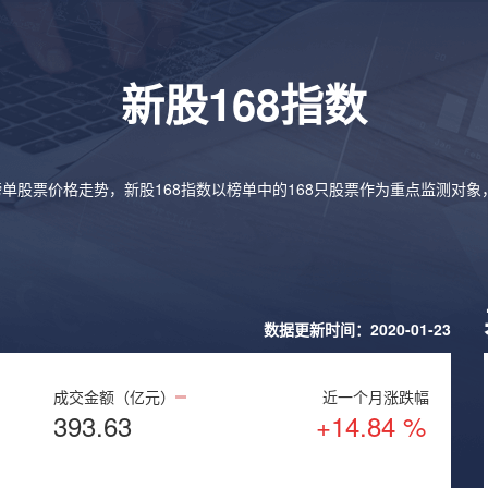
新股168指数
榜单股票价格走势，新股168指数以榜单中的168只股票作为重点监测对
数据更新时间：2020-01-23
成交金额（亿元）
近一个月涨跌幅
393.63
+14.84 %