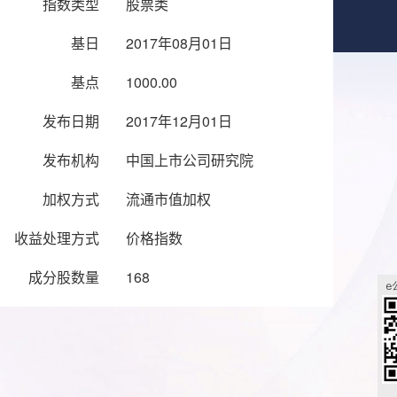
指数类型
股票类
基日
2017年08月01日
基点
1000.00
发布日期
2017年12月01日
发布机构
中国上市公司研究院
加权方式
流通市值加权
收益处理方式
价格指数
成分股数量
168