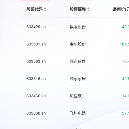
股票代码
股票简称
最新价(
603429.sh
集友股份
40.
603501.sh
韦尔股份
185.
603383.sh
顶点软件
70.
603816.sh
顾家家居
45.
603466.sh
风语筑
14.
603868.sh
飞科电器
37.