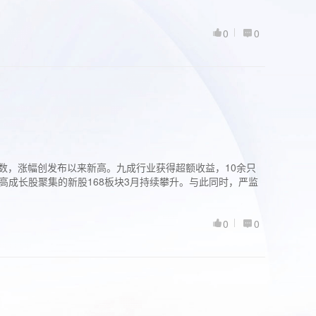
0
0
股指数，涨幅创发布以来新高。九成行业获得超额收益，10余只
高成长股聚集的新股168板块3月持续攀升。与此同时，严监
0
0