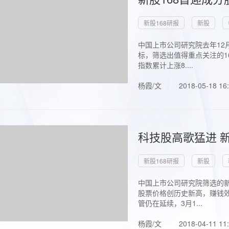
新股168研报
新股
中国上市公司研究院去年12
标，筛选出值得重点关注的1
指数累计上涨8....
杨霞/文
2018-05-18 16
科技股高歌猛进 新
新股168研报
新股
中国上市公司研究院筛选的新
股票价格创历史新高，赚钱效
管仍在延续，3月1...
杨霞/文
2018-04-11 11