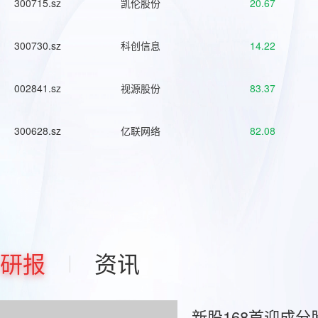
300715.sz
凯伦股份
20.67
300730.sz
科创信息
14.22
002841.sz
视源股份
83.37
300628.sz
亿联网络
82.08
研报
资讯
新股168首迎成分