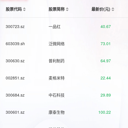
股票代码
股票简称
最新价(元)
300723.sz
一品红
40.67
603039.sh
泛微网络
73.01
300630.sz
普利制药
64.97
002851.sz
麦格米特
22.44
300684.sz
中石科技
29.89
300601.sz
康泰生物
100.22