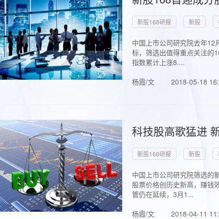
新股168研报
新股
中国上市公司研究院去年12
标，筛选出值得重点关注的1
指数累计上涨8....
杨霞/文
2018-05-18 16
科技股高歌猛进 新
新股168研报
新股
中国上市公司研究院筛选的新
股票价格创历史新高，赚钱效
管仍在延续，3月1...
杨霞/文
2018-04-11 11