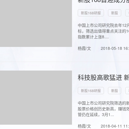
新股168研报
新股
中国上市公司研究院去年12
标，筛选出值得重点关注的1
指数累计上涨8....
杨霞/文
2018-05-18 16
科技股高歌猛进 新
新股168研报
新股
中国上市公司研究院筛选的新
股票价格创历史新高，赚钱效
管仍在延续，3月1...
杨霞/文
2018-04-11 11