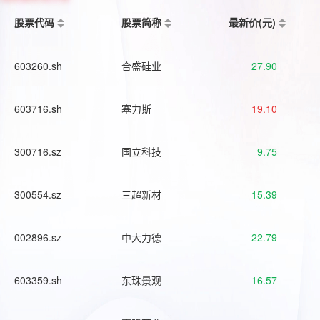
股票代码
股票简称
最新价(元)
603260.sh
合盛硅业
27.90
603716.sh
塞力斯
19.10
300716.sz
国立科技
9.75
300554.sz
三超新材
15.39
002896.sz
中大力德
22.79
603359.sh
东珠景观
16.57