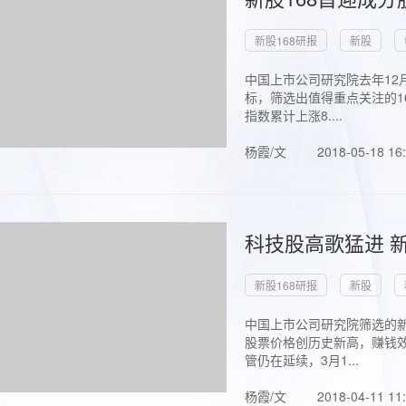
新股168研报
新股
中国上市公司研究院去年12
标，筛选出值得重点关注的1
指数累计上涨8....
杨霞/文
2018-05-18 16
科技股高歌猛进 新
新股168研报
新股
中国上市公司研究院筛选的新
股票价格创历史新高，赚钱效
管仍在延续，3月1...
杨霞/文
2018-04-11 11