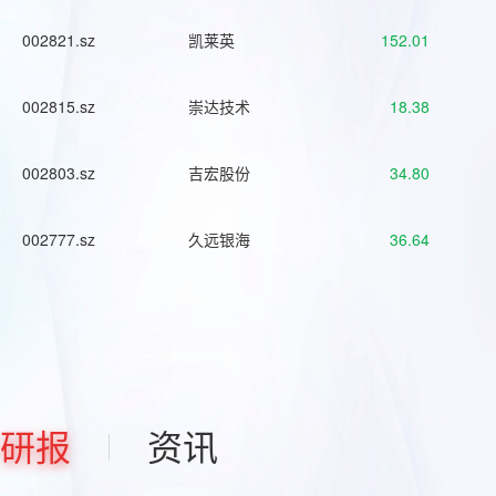
002821.sz
凯莱英
152.01
002815.sz
崇达技术
18.38
002803.sz
吉宏股份
34.80
002777.sz
久远银海
36.64
研报
资讯