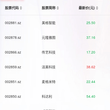
股票代码
股票简称
最新价(元)
002881.sz
美格智能
25.50
002878.sz
元隆雅图
37.16
002866.sz
传艺科技
17.20
002859.sz
洁美科技
38.62
002851.sz
麦格米特
22.44
002850.sz
科达利
54.40