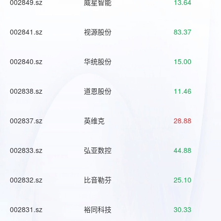
002849.sz
威星智能
13.64
002841.sz
视源股份
83.37
002840.sz
华统股份
15.00
002838.sz
道恩股份
11.46
002837.sz
英维克
28.88
002833.sz
弘亚数控
44.88
002832.sz
比音勒芬
25.10
002831.sz
裕同科技
30.33