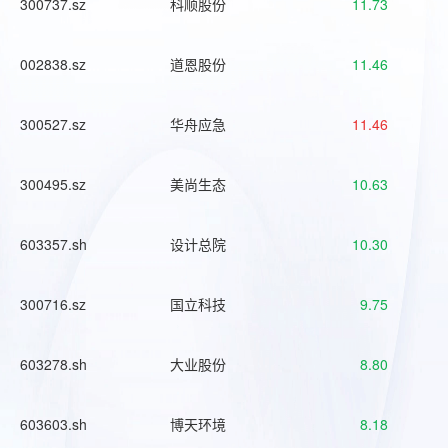
300737.sz
科顺股份
11.73
002838.sz
道恩股份
11.46
300527.sz
华舟应急
11.46
300495.sz
美尚生态
10.63
603357.sh
设计总院
10.30
300716.sz
国立科技
9.75
603278.sh
大业股份
8.80
603603.sh
博天环境
8.18