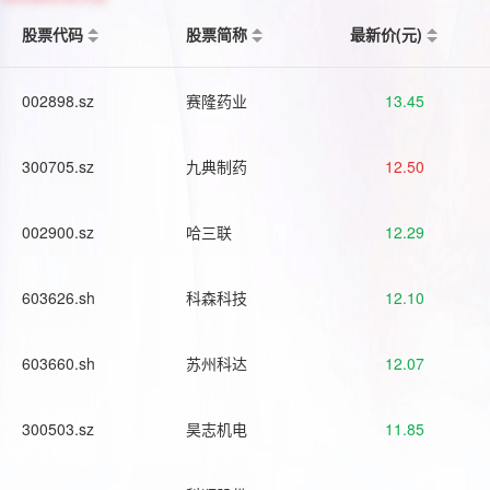
股票代码
股票简称
最新价(元)
002898.sz
赛隆药业
13.45
300705.sz
九典制药
12.50
002900.sz
哈三联
12.29
603626.sh
科森科技
12.10
603660.sh
苏州科达
12.07
300503.sz
昊志机电
11.85