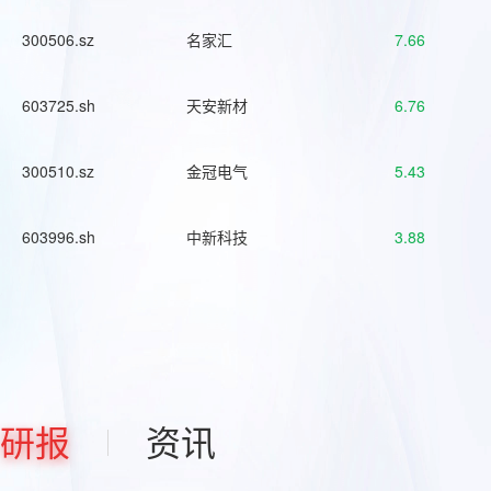
300506.sz
名家汇
7.66
603725.sh
天安新材
6.76
300510.sz
金冠电气
5.43
603996.sh
中新科技
3.88
研报
资讯