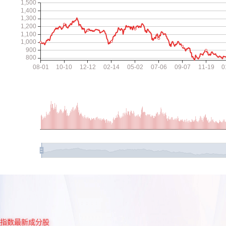
指数最新成分股