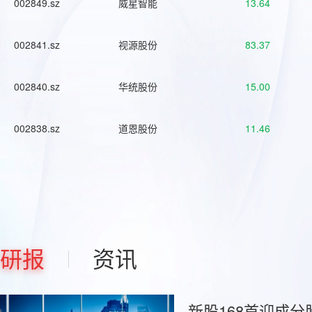
002849.sz
威星智能
13.64
002841.sz
视源股份
83.37
002840.sz
华统股份
15.00
002838.sz
道恩股份
11.46
研报
资讯
新股168首迎成分