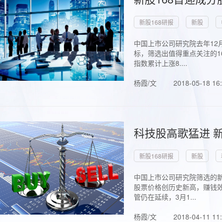
新股168研报
新股
中国上市公司研究院去年12
标，筛选出值得重点关注的1
指数累计上涨8....
杨霞/文
2018-05-18 16
科技股高歌猛进 新
新股168研报
新股
中国上市公司研究院筛选的新
股票价格创历史新高，赚钱效
管仍在延续，3月1...
杨霞/文
2018-04-11 11