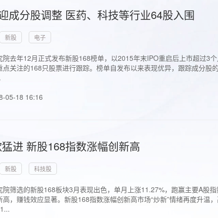
首迎成分股调整 医药、科技等行业64股入围
新股
电子
院去年12月正式发布新股168榜单，以2015年末IPO重启后上市超
点关注的168只股票进行跟踪。榜单自发布以来表现优异，跟踪成分股的1
.
8-05-18 16:16
猛进 新股168指数涨幅创新高
新股
科技股
院筛选的新股168板块3月表现出色，单月上涨11.27%，跑赢主要A
高，赚钱效应显著。新股168指数涨幅创新高市场“炒新”情绪再度升温，
..