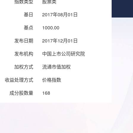
指数类型
股票类
基日
2017年08月01日
基点
1000.00
发布日期
2017年12月01日
发布机构
中国上市公司研究院
加权方式
流通市值加权
收益处理方式
价格指数
成分股数量
168