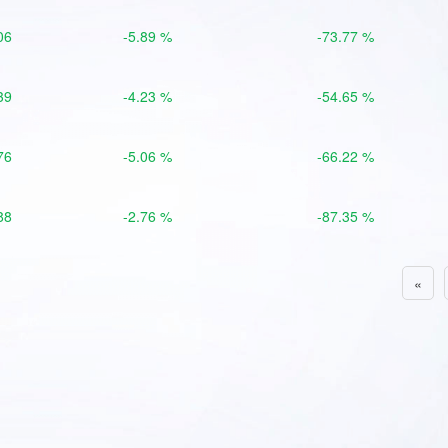
06
-5.89 %
-73.77 %
39
-4.23 %
-54.65 %
76
-5.06 %
-66.22 %
88
-2.76 %
-87.35 %
«