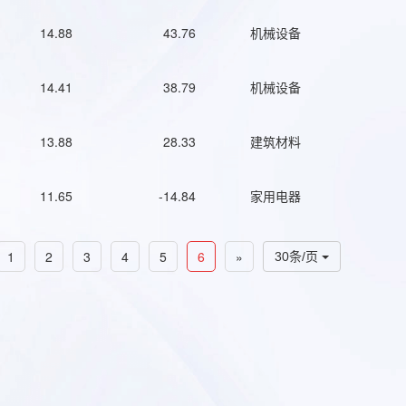
14.88
43.76
机械设备
14.41
38.79
机械设备
13.88
28.33
建筑材料
11.65
-14.84
家用电器
1
2
3
4
5
6
»
30条/页