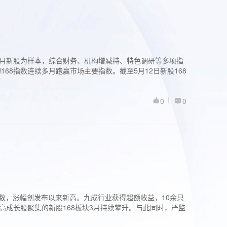
过3个月新股为样本，综合财务、机构增减持、特色调研等多项指
68指数连续多月跑赢市场主要指数。截至5月12日新股168
0
0
股指数，涨幅创发布以来新高。九成行业获得超额收益，10余只
高成长股聚集的新股168板块3月持续攀升。与此同时，严监