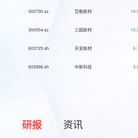
300700.sz
岱勒新材
18.
300554.sz
三超新材
15.
603725.sh
天安新材
6.
603996.sh
中新科技
3.
研报
资讯