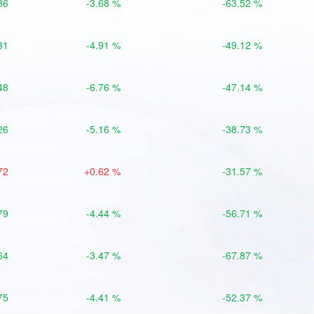
86
-3.68 %
-63.52 %
31
-4.91 %
-49.12 %
48
-6.76 %
-47.14 %
26
-5.16 %
-38.73 %
72
+0.62 %
-31.57 %
79
-4.44 %
-56.71 %
64
-3.47 %
-67.87 %
75
-4.41 %
-52.37 %