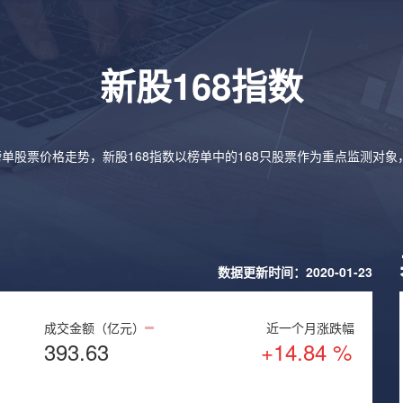
新股168指数
榜单股票价格走势，新股168指数以榜单中的168只股票作为重点监测对
数据更新时间：2020-01-23
成交金额（亿元）
近一个月涨跌幅
393.63
+14.84 %