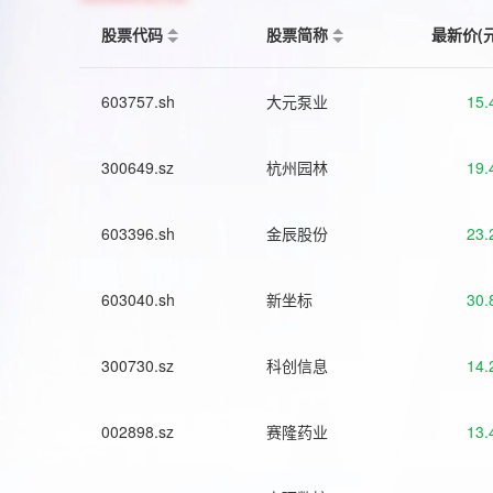
股票代码
股票简称
最新价(
603757.sh
大元泵业
15.
300649.sz
杭州园林
19.
603396.sh
金辰股份
23.
603040.sh
新坐标
30.
300730.sz
科创信息
14.
002898.sz
赛隆药业
13.