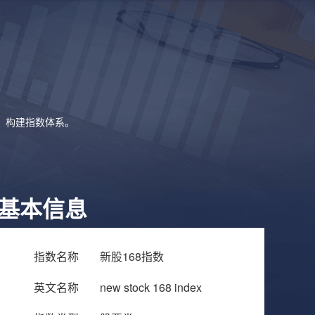
象，构建指数体系。
基本信息
指数名称
新股168指数
英文名称
new stock 168 index