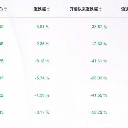
元)
涨跌幅
开板以来涨跌幅
流
42
-3.81 %
-33.87 %
45
-2.36 %
-12.63 %
25
-8.18 %
-41.61 %
87
-5.74 %
-38.93 %
22
-1.39 %
-41.52 %
45
-3.17 %
-58.72 %