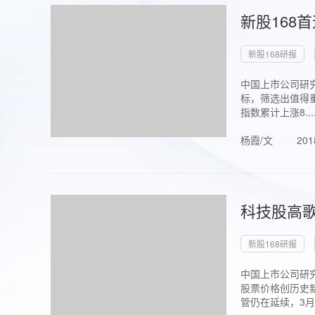
新股168
新股168研报
中国上市公司研究
标，筛选出值得重
指数累计上涨8...
杨霞/文
201
科技股高歌
新股168研报
中国上市公司研究
股票价格创历史新
管仍在延续，3月1.