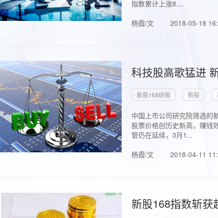
指数累计上涨8....
杨霞/文
2018-05-18 16
科技股高歌猛进 新
新股168研报
新股
中国上市公司研究院筛选的新
股票价格创历史新高，赚钱效
管仍在延续，3月1...
杨霞/文
2018-04-11 11
新股168指数斩