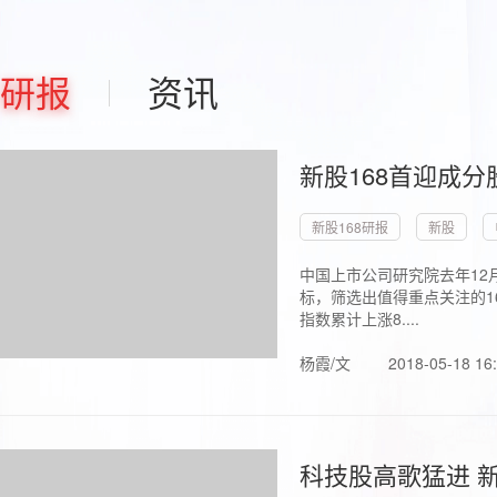
研报
资讯
新股168首迎成分
新股168研报
新股
中国上市公司研究院去年12
标，筛选出值得重点关注的1
指数累计上涨8....
杨霞/文
2018-05-18 16
科技股高歌猛进 新