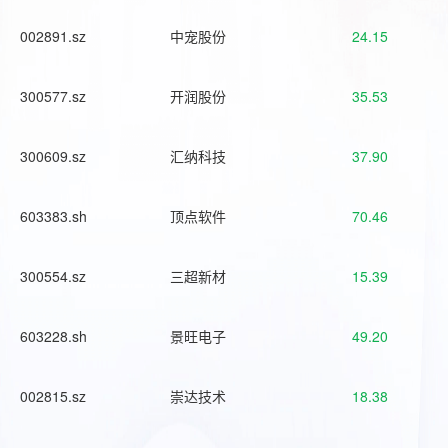
002891.sz
中宠股份
24.15
300577.sz
开润股份
35.53
300609.sz
汇纳科技
37.90
603383.sh
顶点软件
70.46
300554.sz
三超新材
15.39
603228.sh
景旺电子
49.20
002815.sz
崇达技术
18.38