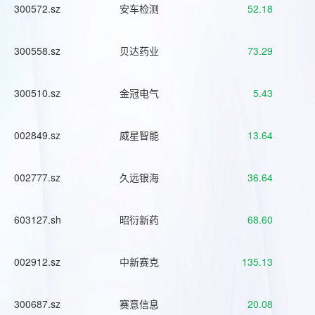
300572.sz
安车检测
52.18
300558.sz
贝达药业
73.29
300510.sz
金冠电气
5.43
002849.sz
威星智能
13.64
002777.sz
久远银海
36.64
603127.sh
昭衍新药
68.60
002912.sz
中新赛克
135.13
300687.sz
赛意信息
20.08