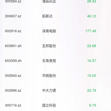
300584.sz
海辰药业
28.42
300607.sz
拓斯达
46.12
002916.sz
深南电路
177.49
603801.sh
志邦股份
22.68
603359.sh
东珠景观
16.57
002840.sz
华统股份
15.00
002896.sz
中大力德
22.79
300716.sz
国立科技
9.75