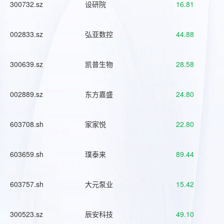
300732.sz
设研院
16.81
002833.sz
弘亚数控
44.88
300639.sz
凯普生物
28.58
002889.sz
东方嘉盛
24.80
603708.sh
家家悦
22.80
603659.sh
璞泰来
89.44
603757.sh
大元泵业
15.42
300523.sz
辰安科技
49.10