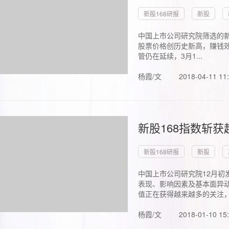
新股168研报
新股
中国上市公司研究院筛选的新
股票价格创历史新高，赚钱效
管仍在延续，3月1...
杨霞/文
2018-04-11 11
新股168指数斩
新股168研报
新股
中国上市公司研究院12月初
表现、影响因素及基本面异动
值正在获得越来越多的关注，.
杨霞/文
2018-01-10 15