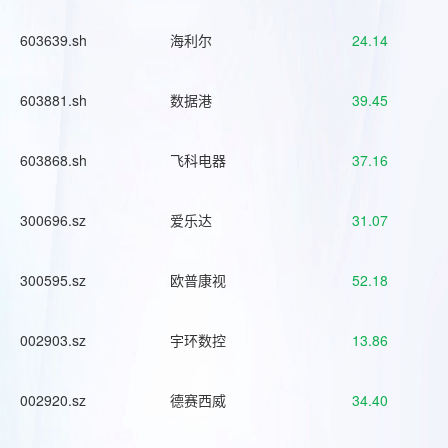
603639.sh
海利尔
24.14
603881.sh
数据港
39.45
603868.sh
飞科电器
37.16
300696.sz
爱乐达
31.07
300595.sz
欧普康视
52.18
002903.sz
宇环数控
13.86
002920.sz
德赛西威
34.40