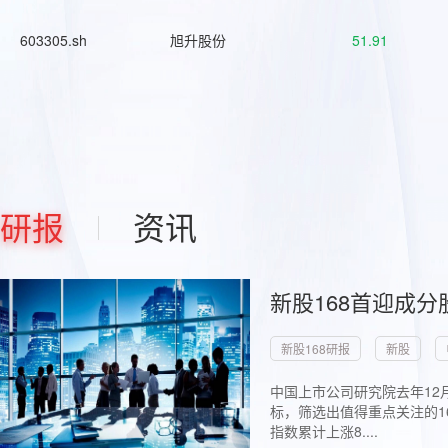
603305.sh
旭升股份
51.91
研报
资讯
新股168首迎成分
新股168研报
新股
中国上市公司研究院去年12
标，筛选出值得重点关注的1
指数累计上涨8....