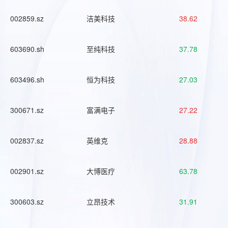
002859.sz
洁美科技
38.62
603690.sh
至纯科技
37.78
603496.sh
恒为科技
27.03
300671.sz
富满电子
27.22
002837.sz
英维克
28.88
002901.sz
大博医疗
63.78
300603.sz
立昂技术
31.91