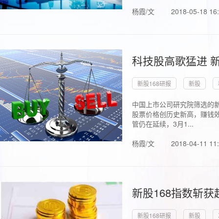
杨霞/文
2018-05-18 16
科技股高歌猛进 新
新股168研报
新股
中国上市公司研究院筛选的新
股票价格创历史新高，赚钱效
管仍在延续，3月1...
杨霞/文
2018-04-11 11
新股168指数斩
新股168研报
新股