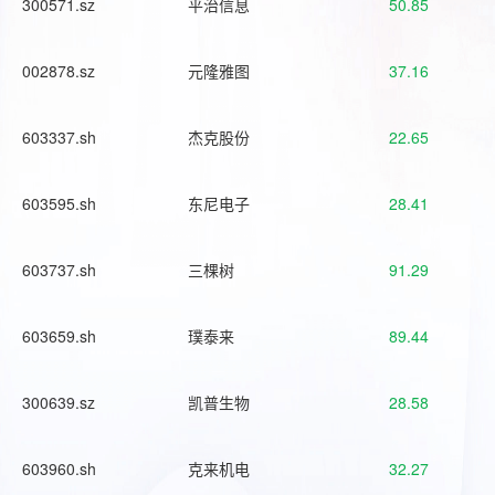
300571.sz
平治信息
50.85
002878.sz
元隆雅图
37.16
603337.sh
杰克股份
22.65
603595.sh
东尼电子
28.41
603737.sh
三棵树
91.29
603659.sh
璞泰来
89.44
300639.sz
凯普生物
28.58
603960.sh
克来机电
32.27