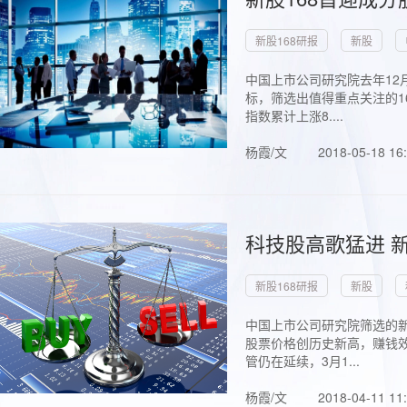
新股168研报
新股
中国上市公司研究院去年12
标，筛选出值得重点关注的1
指数累计上涨8....
杨霞/文
2018-05-18 16
科技股高歌猛进 新
新股168研报
新股
中国上市公司研究院筛选的新
股票价格创历史新高，赚钱效
管仍在延续，3月1...
杨霞/文
2018-04-11 11