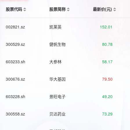
股票代码
股票简称
最新价(元)
002821.sz
凯莱英
152.01
300529.sz
健帆生物
80.78
603233.sh
大参林
58.17
300676.sz
华大基因
79.50
603228.sh
景旺电子
49.20
300558.sz
贝达药业
73.29