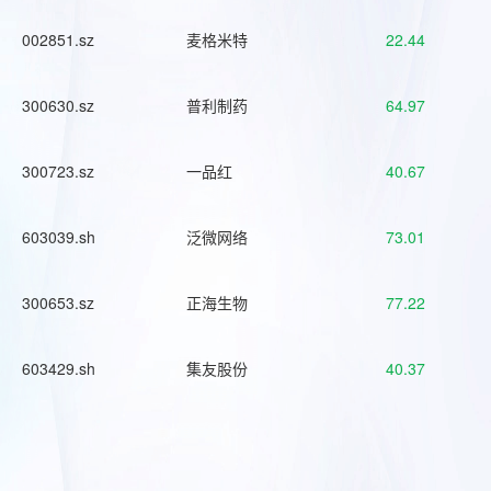
002851.sz
麦格米特
22.44
300630.sz
普利制药
64.97
300723.sz
一品红
40.67
603039.sh
泛微网络
73.01
300653.sz
正海生物
77.22
603429.sh
集友股份
40.37