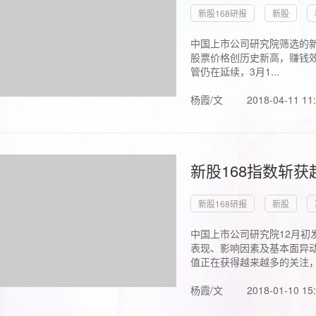
新股168研报
新股
中国上市公司研究院筛选的新
股票价格创历史新高，赚钱效
管仍在延续，3月1...
杨霞/文
2018-04-11 11
新股168指数斩
新股168研报
新股
中国上市公司研究院12月初
表现、影响因素及基本面异动
值正在获得越来越多的关注，.
杨霞/文
2018-01-10 15