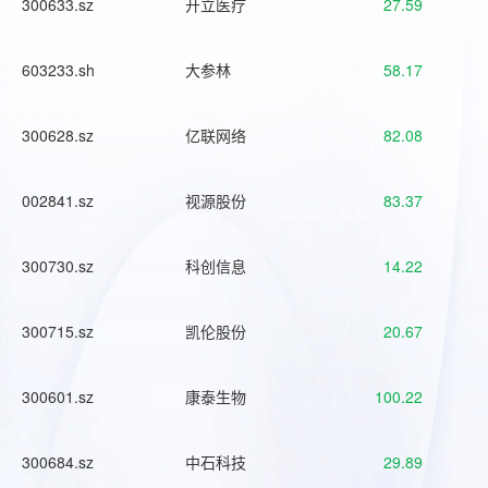
300633.sz
开立医疗
27.59
603233.sh
大参林
58.17
300628.sz
亿联网络
82.08
002841.sz
视源股份
83.37
300730.sz
科创信息
14.22
300715.sz
凯伦股份
20.67
300601.sz
康泰生物
100.22
300684.sz
中石科技
29.89