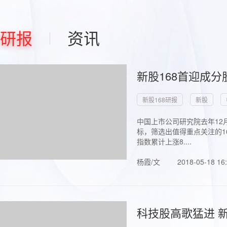
研报
资讯
新股168首迎成分
新股168研报
新股
中国上市公司研究院去年12
标，筛选出值得重点关注的1
指数累计上涨8....
杨霞/文
2018-05-18 16
科技股高歌猛进 新