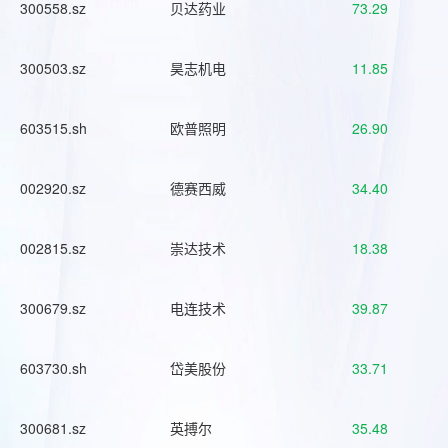
300558.sz
贝达药业
73.29
300503.sz
昊志机电
11.85
603515.sh
欧普照明
26.90
002920.sz
德赛西威
34.40
002815.sz
崇达技术
18.38
300679.sz
电连技术
39.87
603730.sh
岱美股份
33.71
300681.sz
英搏尔
35.48