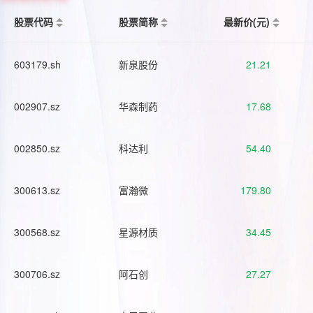
股票代码
股票简称
最新价(元)
603179.sh
新泉股份
21.21
002907.sz
华森制药
17.68
002850.sz
科达利
54.40
300613.sz
富瀚微
179.80
300568.sz
星源材质
34.45
300706.sz
阿石创
27.27