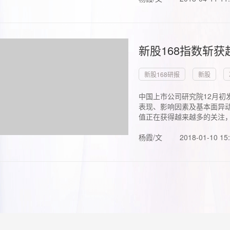
新股168指数斩
新股168研报
新股
中国上市公司研究院12月初
表现、影响因素及基本面异动
值正在获得越来越多的关注，.
杨霞/文
2018-01-10 15