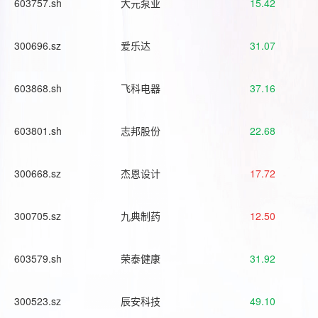
603757.sh
大元泵业
15.42
300696.sz
爱乐达
31.07
603868.sh
飞科电器
37.16
603801.sh
志邦股份
22.68
300668.sz
杰恩设计
17.72
300705.sz
九典制药
12.50
603579.sh
荣泰健康
31.92
300523.sz
辰安科技
49.10