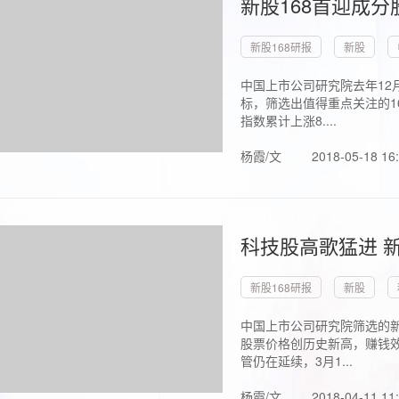
新股168首迎成分
新股168研报
新股
中国上市公司研究院去年12
标，筛选出值得重点关注的1
指数累计上涨8....
杨霞/文
2018-05-18 16
科技股高歌猛进 新
新股168研报
新股
中国上市公司研究院筛选的新
股票价格创历史新高，赚钱效
管仍在延续，3月1...
杨霞/文
2018-04-11 11