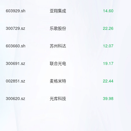
603929.sh
亚翔集成
14.60
300729.sz
乐歌股份
22.26
603660.sh
苏州科达
12.07
300691.sz
联合光电
19.17
002851.sz
麦格米特
22.44
300620.sz
光库科技
39.98