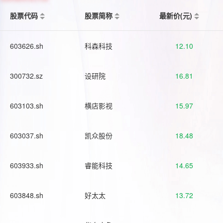
股票代码
股票简称
最新价(元)
603626.sh
科森科技
12.10
300732.sz
设研院
16.81
603103.sh
横店影视
15.97
603037.sh
凯众股份
18.48
603933.sh
睿能科技
14.65
603848.sh
好太太
13.72