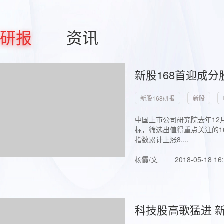
研报
资讯
新股168首迎成分
新股168研报
新股
中国上市公司研究院去年12
标，筛选出值得重点关注的1
指数累计上涨8....
杨霞/文
2018-05-18 16
科技股高歌猛进 新