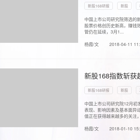
新股168研报
新股
中国上市公司研究院筛选的新
股票价格创历史新高，赚钱效
管仍在延续，3月1...
杨霞/文
2018-04-11 11
新股168指数斩
新股168研报
新股
中国上市公司研究院12月初
表现、影响因素及基本面异动
值正在获得越来越多的关注，.
杨霞/文
2018-01-10 15