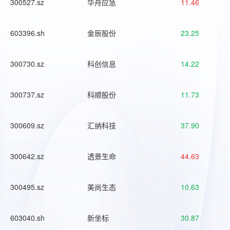
300527.sz
华舟应急
11.46
603396.sh
金辰股份
23.25
300730.sz
科创信息
14.22
300737.sz
科顺股份
11.73
300609.sz
汇纳科技
37.90
300642.sz
透景生命
44.63
300495.sz
美尚生态
10.63
603040.sh
新坐标
30.87