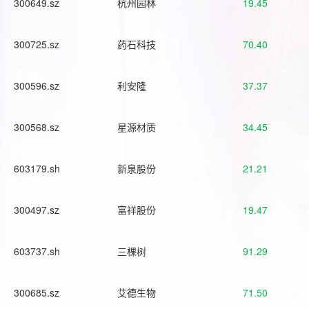
300649.sz
杭州园林
19.45
300725.sz
药石科技
70.40
300596.sz
利安隆
37.37
300568.sz
星源材质
34.45
603179.sh
新泉股份
21.21
300497.sz
富祥股份
19.47
603737.sh
三棵树
91.29
300685.sz
艾德生物
71.50