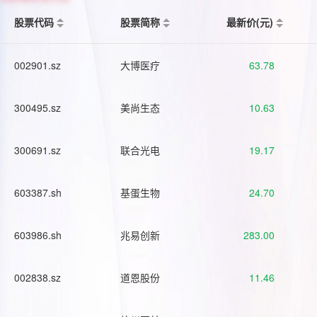
股票代码
股票简称
最新价(元)
002901.sz
大博医疗
63.78
300495.sz
美尚生态
10.63
300691.sz
联合光电
19.17
603387.sh
基蛋生物
24.70
603986.sh
兆易创新
283.00
002838.sz
道恩股份
11.46