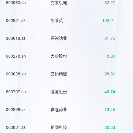
603960.sh
克来机电
32.27
002821.sz
凯莱英
152.01
300618.sz
寒锐钴业
81.75
603278.sh
大业股份
8.80
603638.sh
艾迪精密
28.86
603707.sh
健友股份
49.74
002898.sz
赛隆药业
13.45
002831.sz
裕同科技
30.33