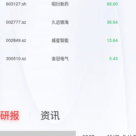
603127.sh
昭衍新药
68.60
002777.sz
久远银海
36.64
002849.sz
威星智能
13.64
300510.sz
金冠电气
5.43
研报
资讯