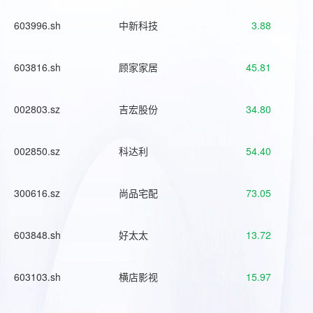
603996.sh
中新科技
3.88
603816.sh
顾家家居
45.81
002803.sz
吉宏股份
34.80
002850.sz
科达利
54.40
300616.sz
尚品宅配
73.05
603848.sh
好太太
13.72
603103.sh
横店影视
15.97