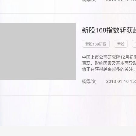
新股168指数斩
新股168研报
新股
中国上市公司研究院12月初
表现、影响因素及基本面异动
值正在获得越来越多的关注，.
杨霞/文
2018-01-10 15