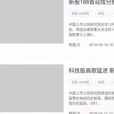
新股168首迎成分
新股168研报
新股
中国上市公司研究院去年12
标，筛选出值得重点关注的1
指数累计上涨8....
杨霞/文
2018-05-18 16
科技股高歌猛进 新
新股168研报
新股
中国上市公司研究院筛选的新
股票价格创历史新高，赚钱效
管仍在延续，3月1...
杨霞/文
2018-04-11 11