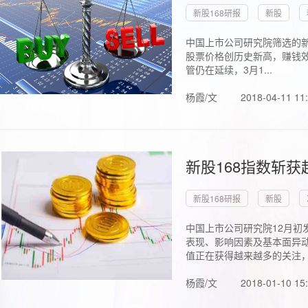
新股168研报
新股
中国上市公司研究院筛选的新
股票价格创历史新高，赚钱效
管仍在延续，3月1...
杨霞/文
2018-04-11 11
新股168指数斩
新股168研报
新股
中国上市公司研究院12月初
表现、影响因素及基本面异动
值正在获得越来越多的关注，.
杨霞/文
2018-01-10 15