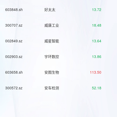
603848.sh
好太太
13.72
300707.sz
威唐工业
18.48
002849.sz
威星智能
13.64
002903.sz
宇环数控
13.86
603658.sh
安图生物
113.50
300572.sz
安车检测
52.18