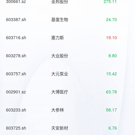
300661.sz
圣邦股份
275.11
603387.sh
基蛋生物
24.70
603716.sh
塞力斯
19.10
603278.sh
大业股份
8.80
603757.sh
大元泵业
15.42
002901.sz
大博医疗
63.78
603233.sh
大参林
58.17
603725.sh
天安新材
6.76