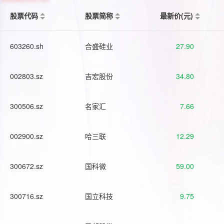
股票代码
股票简称
最新价(元)
603260.sh
合盛硅业
27.90
002803.sz
吉宏股份
34.80
300506.sz
名家汇
7.66
002900.sz
哈三联
12.29
300672.sz
国科微
59.00
300716.sz
国立科技
9.75