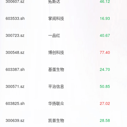
300607.sz
拓斯达
46.12
603533.sh
掌阅科技
16.93
300723.sz
一品红
40.67
300548.sz
博创科技
77.40
603387.sh
基蛋生物
24.70
300571.sz
平治信息
50.85
603825.sh
华扬联众
27.02
300639.sz
凯普生物
28.58