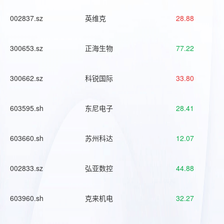
002837.sz
英维克
28.88
300653.sz
正海生物
77.22
300662.sz
科锐国际
33.80
603595.sh
东尼电子
28.41
603660.sh
苏州科达
12.07
002833.sz
弘亚数控
44.88
603960.sh
克来机电
32.27