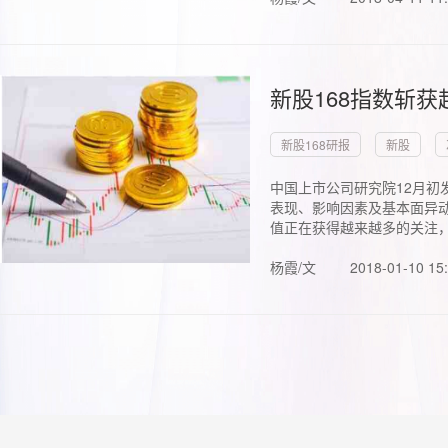
新股168指数斩
新股168研报
新股
中国上市公司研究院12月初
表现、影响因素及基本面异动
值正在获得越来越多的关注，.
杨霞/文
2018-01-10 15