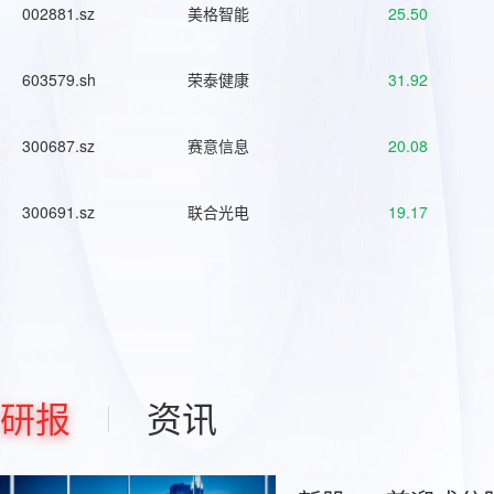
002881.sz
美格智能
25.50
603579.sh
荣泰健康
31.92
300687.sz
赛意信息
20.08
300691.sz
联合光电
19.17
研报
资讯