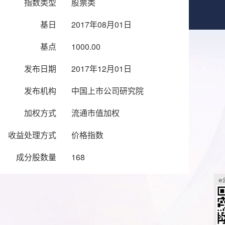
指数类型
股票类
基日
2017年08月01日
基点
1000.00
发布日期
2017年12月01日
发布机构
中国上市公司研究院
加权方式
流通市值加权
收益处理方式
价格指数
成分股数量
168