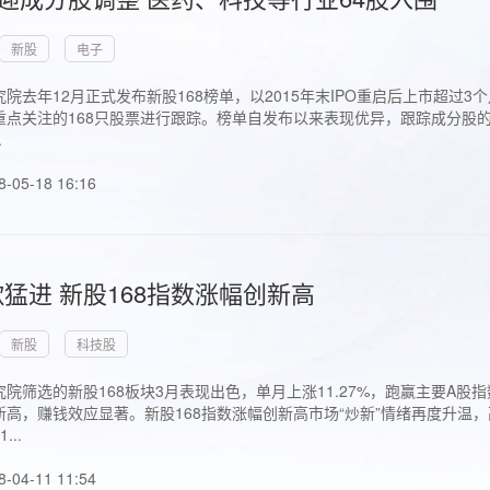
新股
电子
院去年12月正式发布新股168榜单，以2015年末IPO重启后上市超
点关注的168只股票进行跟踪。榜单自发布以来表现优异，跟踪成分股的1
.
8-05-18 16:16
猛进 新股168指数涨幅创新高
新股
科技股
院筛选的新股168板块3月表现出色，单月上涨11.27%，跑赢主要A
高，赚钱效应显著。新股168指数涨幅创新高市场“炒新”情绪再度升温，
..
8-04-11 11:54