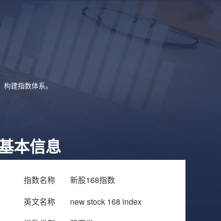
象，构建指数体系。
基本信息
指数名称
新股168指数
英文名称
new stock 168 index