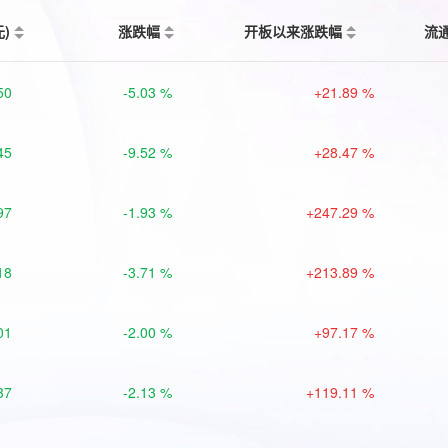
元)
涨跌幅
开板以来涨跌幅
流
50
-5.03 %
+21.89 %
45
-9.52 %
+28.47 %
97
-1.93 %
+247.29 %
18
-3.71 %
+213.89 %
01
-2.00 %
+97.17 %
37
-2.13 %
+119.11 %