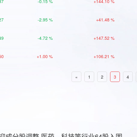
37
-0.15 %
+144.10 %
27
-2.95 %
+41.48 %
49
-4.72 %
+147.52 %
50
+1.00 %
+106.21 %
«
1
2
3
4
首迎成分股调整 医药、科技等行业64股入围