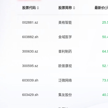
股票代码
股票简称
最新价(
002881.sz
美格智能
25.
603882.sh
金域医学
50.
300630.sz
普利制药
64.
300595.sz
欧普康视
52.
603039.sh
泛微网络
73.
603429.sh
集友股份
40.