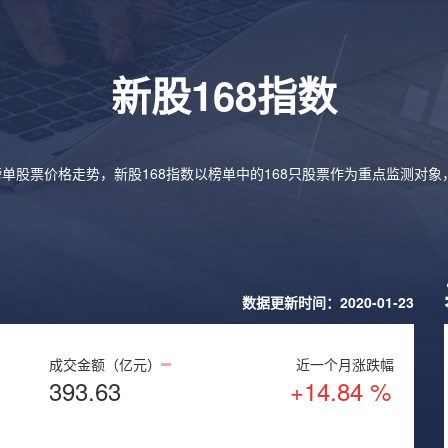
新股168指数
榜单股票价格走势，新股168指数以榜单中的168只股票作为重点监测对
数据更新时间：2020-01-23
成交金额（亿元）
近一个月涨跌幅
393.63
+14.84 %