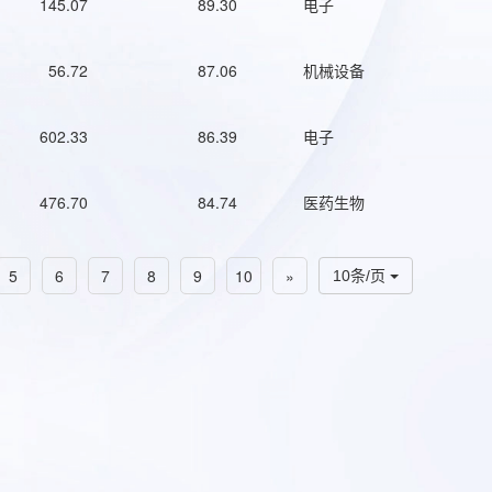
145.07
89.30
电子
56.72
87.06
机械设备
602.33
86.39
电子
476.70
84.74
医药生物
5
6
7
8
9
10
»
10条/页