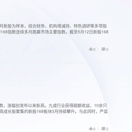
过3个月新股为样本，综合财务、机构增减持、特色调研等多项指
68指数连续多月跑赢市场主要指数。截至5月12日新股168
0
0
股指数，涨幅创发布以来新高。九成行业获得超额收益，10余只
高成长股聚集的新股168板块3月持续攀升。与此同时，严监
0
0