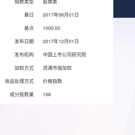
指数类型
股票类
基日
2017年08月01日
基点
1000.00
发布日期
2017年12月01日
发布机构
中国上市公司研究院
加权方式
流通市值加权
收益处理方式
价格指数
成分股数量
168