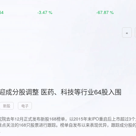
64
-3.47 %
-67.87 %
«
首迎成分股调整 医药、科技等行业64股入围
新股
电子
院去年12月正式发布新股168榜单，以2015年末IPO重启后上市超
点关注的168只股票进行跟踪。榜单自发布以来表现优异，跟踪成分股的1
.