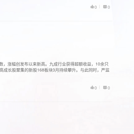
0
0
股指数，涨幅创发布以来新高。九成行业获得超额收益，10余只
高成长股聚集的新股168板块3月持续攀升。与此同时，严监
0
0