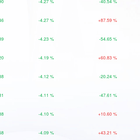
90
-4.27 %
-40.54 %
46
-4.27 %
+87.59 %
39
-4.23 %
-54.65 %
20
-4.19 %
+60.83 %
38
-4.12 %
-20.24 %
81
-4.11 %
-47.61 %
88
-4.10 %
+10.60 %
58
-4.09 %
+43.21 %