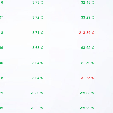
16
-3.73 %
-32.48 %
07
-3.72 %
-33.29 %
18
-3.71 %
+213.89 %
86
-3.68 %
-63.52 %
40
-3.64 %
-21.50 %
18
-3.64 %
+131.75 %
29
-3.63 %
-23.06 %
43
-3.55 %
-23.29 %