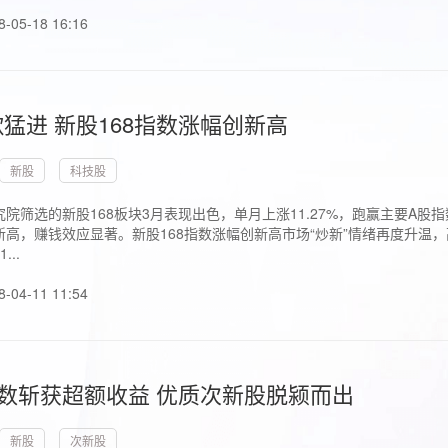
8-05-18 16:16
猛进 新股168指数涨幅创新高
新股
科技股
院筛选的新股168板块3月表现出色，单月上涨11.27%，跑赢主要A
高，赚钱效应显著。新股168指数涨幅创新高市场“炒新”情绪再度升温，
..
8-04-11 11:54
指数斩获超额收益 优质次新股脱颍而出
新股
次新股