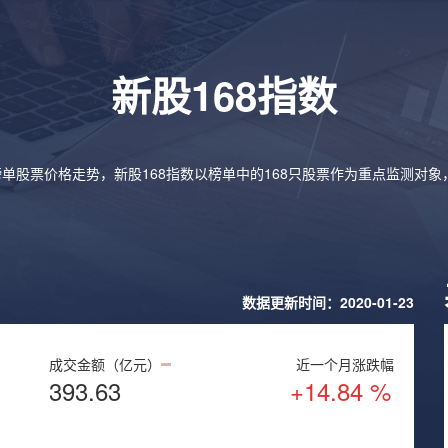
新股168指数
榜单股票价格走势，新股168指数以榜单中的168只股票作为重点监测对
数据更新时间：2020-01-23
成交金额（亿元）
近一个月涨跌幅
393.63
+14.84 %