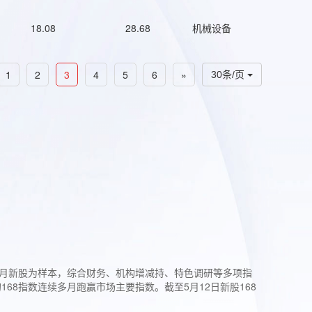
18.08
28.68
机械设备
1
2
3
4
5
6
»
30条/页
过3个月新股为样本，综合财务、机构增减持、特色调研等多项指
68指数连续多月跑赢市场主要指数。截至5月12日新股168