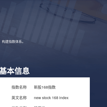
象，构建指数体系。
基本信息
指数名称
新股168指数
英文名称
new stock 168 index