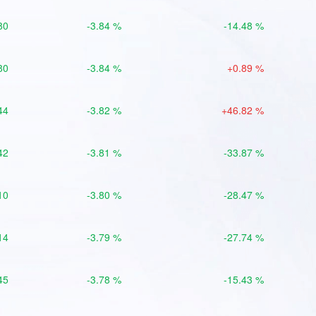
80
-3.84 %
-14.48 %
80
-3.84 %
+0.89 %
44
-3.82 %
+46.82 %
42
-3.81 %
-33.87 %
10
-3.80 %
-28.47 %
14
-3.79 %
-27.74 %
45
-3.78 %
-15.43 %