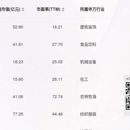
通市值(亿元)
市盈率(TTM)
所属申万行业
52.80
16.21
建筑装饰
41.61
27.70
食品饮料
18.23
25.02
机械设备
15.60
28.11
化工
41.06
72.74
农林牧渔
77.25
44.46
纺织服装