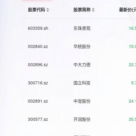
股票代码
股票简称
最新价(
603359.sh
东珠景观
16.
002840.sz
华统股份
15.
002896.sz
中大力德
22.
300716.sz
国立科技
9.
002891.sz
中宠股份
24.
300577.sz
开润股份
35.