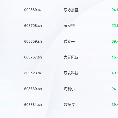
002889.sz
东方嘉盛
24.
603708.sh
家家悦
22.
603659.sh
璞泰来
89.
603757.sh
大元泵业
15.
300523.sz
辰安科技
49.
603639.sh
海利尔
24.
603881.sh
数据港
39.