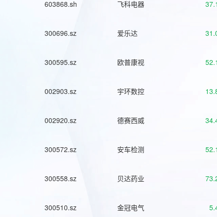
603868.sh
飞科电器
37.
300696.sz
爱乐达
31.
300595.sz
欧普康视
52.
002903.sz
宇环数控
13.
002920.sz
德赛西威
34.
300572.sz
安车检测
52.
300558.sz
贝达药业
73.
300510.sz
金冠电气
5.