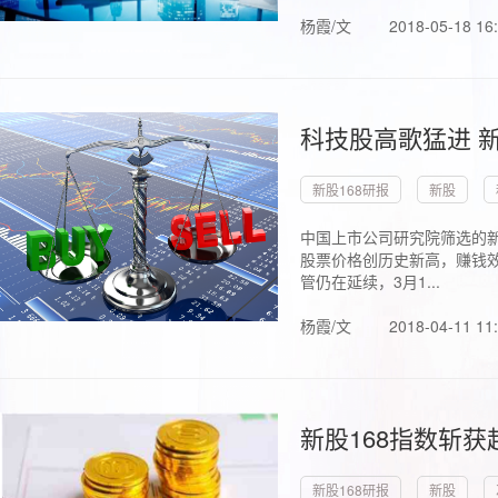
杨霞/文
2018-05-18 16
科技股高歌猛进 新
新股168研报
新股
中国上市公司研究院筛选的新
股票价格创历史新高，赚钱效
管仍在延续，3月1...
杨霞/文
2018-04-11 11
新股168指数斩
新股168研报
新股