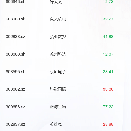
603848.sh
好太太
13.72
603960.sh
克来机电
32.27
002833.sz
弘亚数控
44.88
603660.sh
苏州科达
12.07
603595.sh
东尼电子
28.41
300662.sz
科锐国际
33.80
300653.sz
正海生物
77.22
002837.sz
英维克
28.88