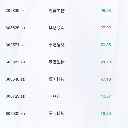
300639.sz
凯普生物
28.58
603825.sh
华扬联众
27.02
300571.sz
平治信息
50.85
603387.sh
基蛋生物
24.70
300548.sz
博创科技
77.40
300723.sz
一品红
40.67
603533.sh
掌阅科技
16.93