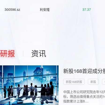
300596.sz
利安隆
37.37
研报
资讯
新股168首迎成分
新股168研报
新股
中国上市公司研究院去年12
标，筛选出值得重点关注的1
指数累计上涨8....