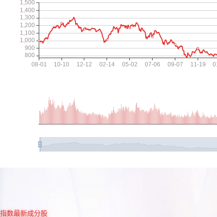
指数最新成分股