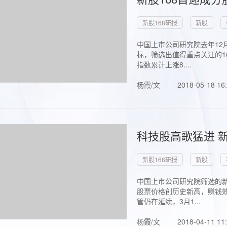
新股168研报
新股
中国上市公司研究院去年12
标，筛选出值得重点关注的1
指数累计上涨8....
杨霞/文
2018-05-18 16
科技股高歌猛进 新
新股168研报
新股
中国上市公司研究院筛选的新
股票价格创历史新高，赚钱效
管仍在延续，3月1...
杨霞/文
2018-04-11 11