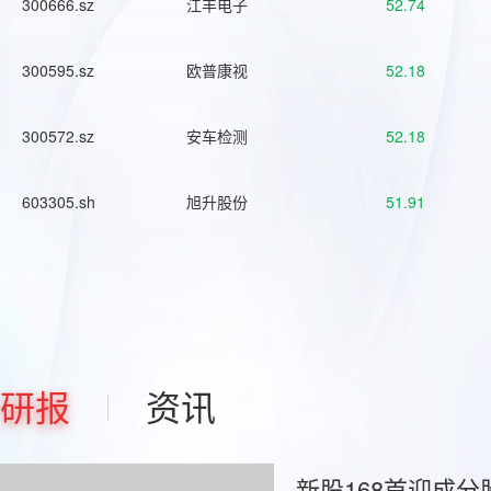
300666.sz
江丰电子
52.74
300595.sz
欧普康视
52.18
300572.sz
安车检测
52.18
603305.sh
旭升股份
51.91
研报
资讯
新股168首迎成分