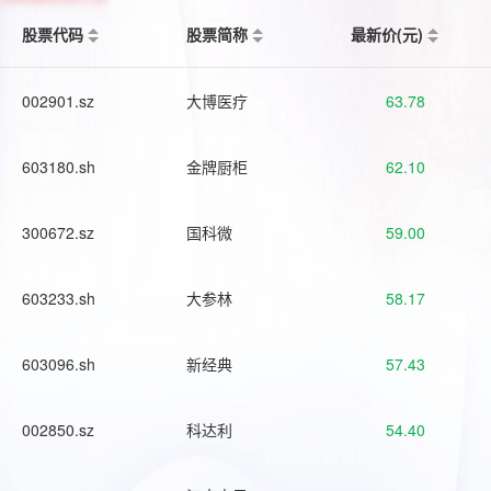
股票代码
股票简称
最新价(元)
002901.sz
大博医疗
63.78
603180.sh
金牌厨柜
62.10
300672.sz
国科微
59.00
603233.sh
大参林
58.17
603096.sh
新经典
57.43
002850.sz
科达利
54.40