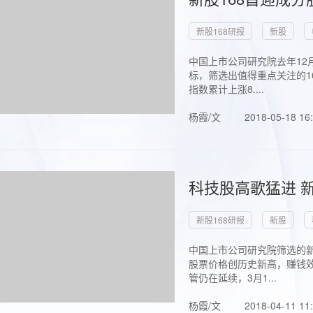
新股168研报
新股
中国上市公司研究院去年12
标，筛选出值得重点关注的1
指数累计上涨8....
杨霞/文
2018-05-18 16
科技股高歌猛进 新
新股168研报
新股
中国上市公司研究院筛选的新
股票价格创历史新高，赚钱效
管仍在延续，3月1...
杨霞/文
2018-04-11 11