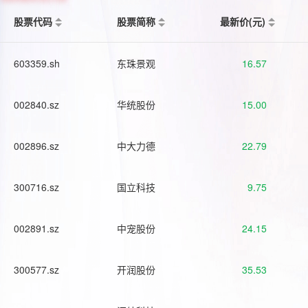
股票代码
股票简称
最新价(元)
603359.sh
东珠景观
16.57
002840.sz
华统股份
15.00
002896.sz
中大力德
22.79
300716.sz
国立科技
9.75
002891.sz
中宠股份
24.15
300577.sz
开润股份
35.53