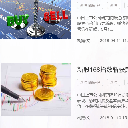
新股168研报
新股
中国上市公司研究院筛选的新
股票价格创历史新高，赚钱效
管仍在延续，3月1...
杨霞/文
2018-04-11 11
新股168指数斩
新股168研报
新股
中国上市公司研究院12月初
表现、影响因素及基本面异动
值正在获得越来越多的关注，.
杨霞/文
2018-01-10 15