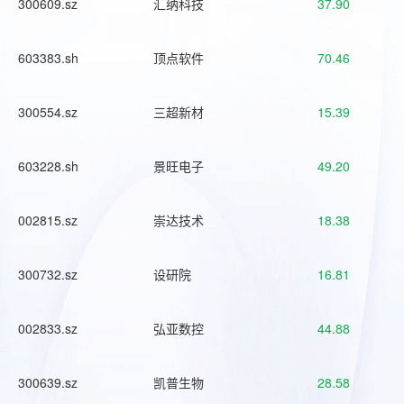
300609.sz
汇纳科技
37.90
603383.sh
顶点软件
70.46
300554.sz
三超新材
15.39
603228.sh
景旺电子
49.20
002815.sz
崇达技术
18.38
300732.sz
设研院
16.81
002833.sz
弘亚数控
44.88
300639.sz
凯普生物
28.58