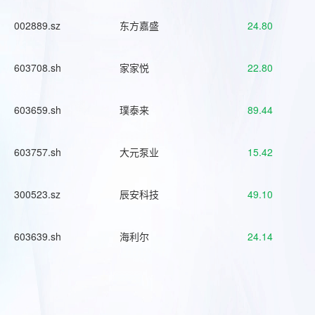
002889.sz
东方嘉盛
24.80
603708.sh
家家悦
22.80
603659.sh
璞泰来
89.44
603757.sh
大元泵业
15.42
300523.sz
辰安科技
49.10
603639.sh
海利尔
24.14