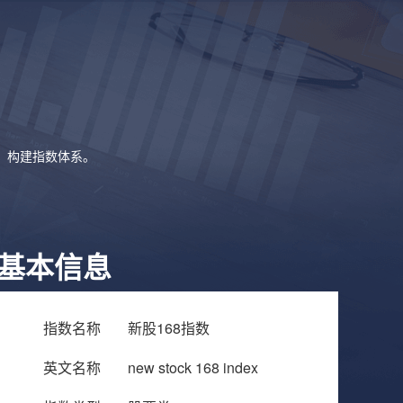
象，构建指数体系。
基本信息
指数名称
新股168指数
英文名称
new stock 168 index