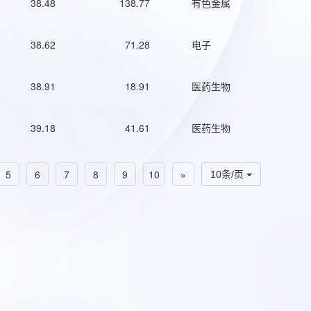
38.48
138.77
有色金属
38.62
71.28
电子
38.91
18.91
医药生物
39.18
41.61
医药生物
5
6
7
8
9
10
»
10条/页