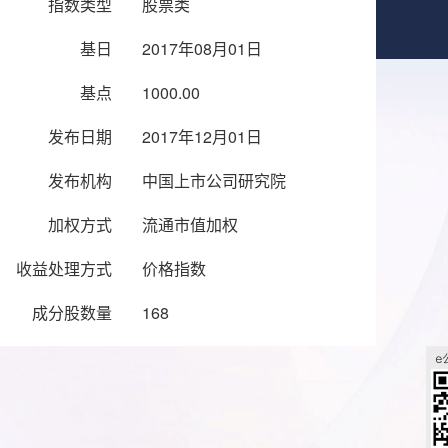
指数类型
股票类
基日
2017年08月01日
基点
1000.00
发布日期
2017年12月01日
发布机构
中国上市公司研究院
加权方式
流通市值加权
收益处理方式
价格指数
成分股数量
168