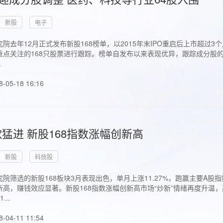
新股
电子
院去年12月正式发布新股168榜单，以2015年末IPO重启后上市超
点关注的168只股票进行跟踪。榜单自发布以来表现优异，跟踪成分股的1
.
8-05-18 16:16
猛进 新股168指数涨幅创新高
新股
科技股
院筛选的新股168板块3月表现出色，单月上涨11.27%，跑赢主要A
高，赚钱效应显著。新股168指数涨幅创新高市场“炒新”情绪再度升温，
..
8-04-11 11:54