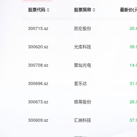
股票代码
股票简称
最新价(
300715.sz
凯伦股份
20.
300620.sz
光库科技
39.
300708.sz
聚灿光电
14.
300696.sz
爱乐达
31.
300673.sz
佩蒂股份
26.
300609.sz
汇纳科技
37.