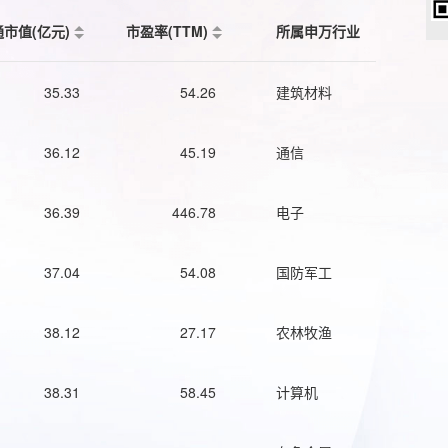
通市值(亿元)
市盈率(TTM)
所属申万行业
35.33
54.26
建筑材料
36.12
45.19
通信
36.39
446.78
电子
37.04
54.08
国防军工
38.12
27.17
农林牧渔
38.31
58.45
计算机