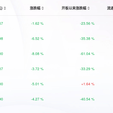
元)
涨跌幅
开板以来涨跌幅
流
67
-1.62 %
-23.56 %
98
-6.52 %
-35.38 %
00
-8.08 %
-61.04 %
07
-3.72 %
-33.29 %
00
-5.01 %
+1.64 %
90
-4.27 %
-40.54 %