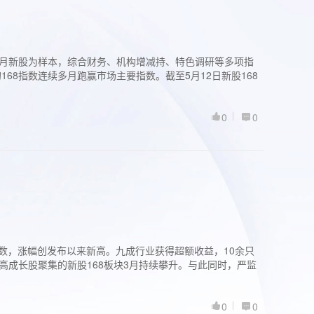
过3个月新股为样本，综合财务、机构增减持、特色调研等多项指
68指数连续多月跑赢市场主要指数。截至5月12日新股168
0
0
股指数，涨幅创发布以来新高。九成行业获得超额收益，10余只
高成长股聚集的新股168板块3月持续攀升。与此同时，严监
0
0