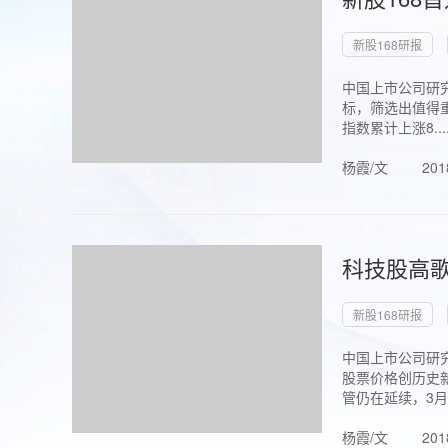
新股168研报
中国上市公司研究
标，筛选出值得重
指数累计上涨8...
杨霞/文
201
科技股高歌
新股168研报
中国上市公司研究
股票价格创历史新
管仍在延续，3月1.
杨霞/文
201