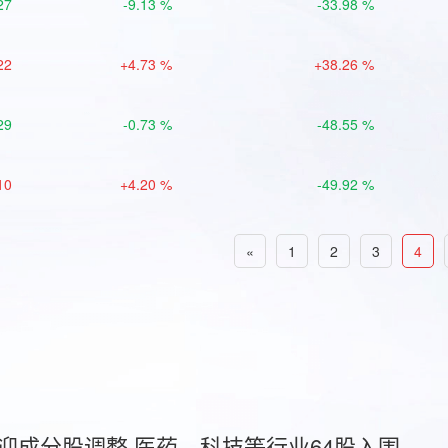
27
-9.13 %
-33.98 %
22
+4.73 %
+38.26 %
29
-0.73 %
-48.55 %
10
+4.20 %
-49.92 %
«
1
2
3
4
首迎成分股调整 医药、科技等行业64股入围