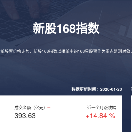
新股168指数
榜单股票价格走势，新股168指数以榜单中的168只股票作为重点监测对
数据更新时间：2020-01-23
成交金额（亿元）
近一个月涨跌幅
393.63
+14.84 %