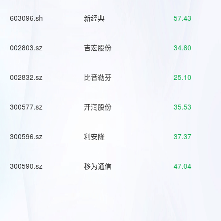
603096.sh
新经典
57.43
002803.sz
吉宏股份
34.80
002832.sz
比音勒芬
25.10
300577.sz
开润股份
35.53
300596.sz
利安隆
37.37
300590.sz
移为通信
47.04