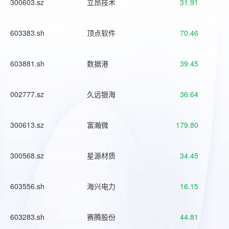
300603.sz
立昂技术
31.91
603383.sh
顶点软件
70.46
603881.sh
数据港
39.45
002777.sz
久远银海
36.64
300613.sz
富瀚微
179.80
300568.sz
星源材质
34.45
603556.sh
海兴电力
16.15
603283.sh
赛腾股份
44.81