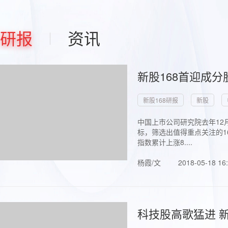
研报
资讯
新股168首迎成分
新股168研报
新股
中国上市公司研究院去年12
标，筛选出值得重点关注的1
指数累计上涨8....
杨霞/文
2018-05-18 16
科技股高歌猛进 新