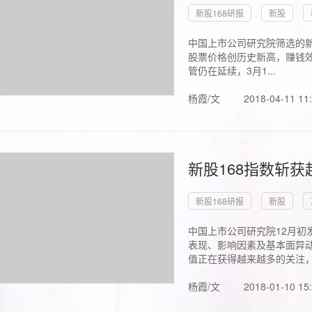
新股168研报
新股
中国上市公司研究院筛选的新
股票价格创历史新高，赚钱效
管仍在延续，3月1...
杨霞/文
2018-04-11 11
新股168指数斩
新股168研报
新股
中国上市公司研究院12月初
表现、影响因素及基本面异动
值正在获得越来越多的关注，.
杨霞/文
2018-01-10 15