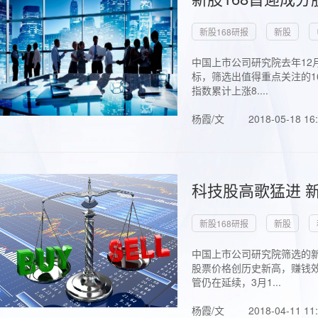
新股168研报
新股
中国上市公司研究院去年12
标，筛选出值得重点关注的1
指数累计上涨8....
杨霞/文
2018-05-18 16
科技股高歌猛进 新
新股168研报
新股
中国上市公司研究院筛选的新
股票价格创历史新高，赚钱效
管仍在延续，3月1...
杨霞/文
2018-04-11 11