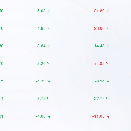
50
-5.03 %
+21.89 %
10
-4.85 %
+23.00 %
80
-3.84 %
-14.48 %
70
-2.26 %
+4.98 %
15
-4.39 %
-8.94 %
14
-3.79 %
-27.74 %
61
-4.88 %
+11.05 %