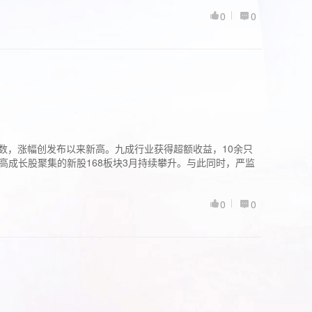
0
0
股指数，涨幅创发布以来新高。九成行业获得超额收益，10余只
高成长股聚集的新股168板块3月持续攀升。与此同时，严监
0
0