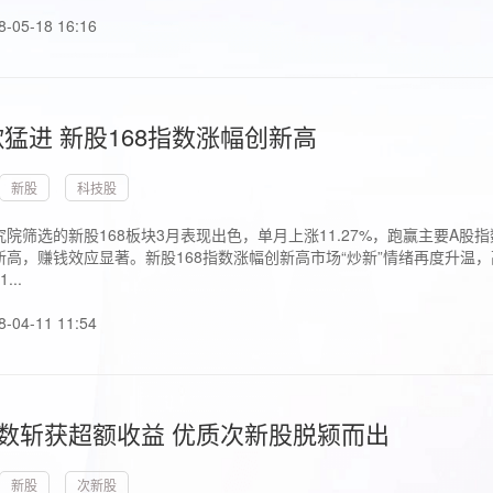
8-05-18 16:16
猛进 新股168指数涨幅创新高
新股
科技股
院筛选的新股168板块3月表现出色，单月上涨11.27%，跑赢主要A
高，赚钱效应显著。新股168指数涨幅创新高市场“炒新”情绪再度升温，
..
8-04-11 11:54
指数斩获超额收益 优质次新股脱颍而出
新股
次新股