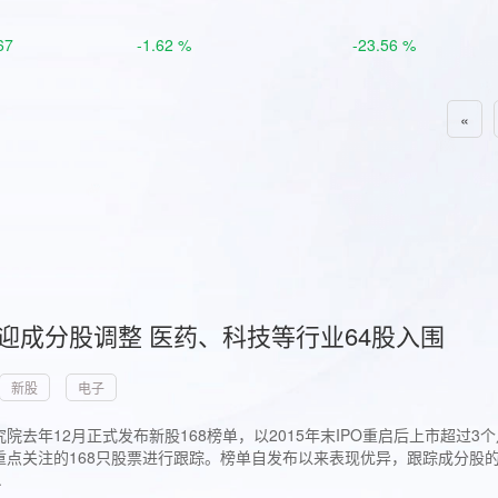
67
-1.62 %
-23.56 %
«
首迎成分股调整 医药、科技等行业64股入围
新股
电子
院去年12月正式发布新股168榜单，以2015年末IPO重启后上市超
点关注的168只股票进行跟踪。榜单自发布以来表现优异，跟踪成分股的1
.