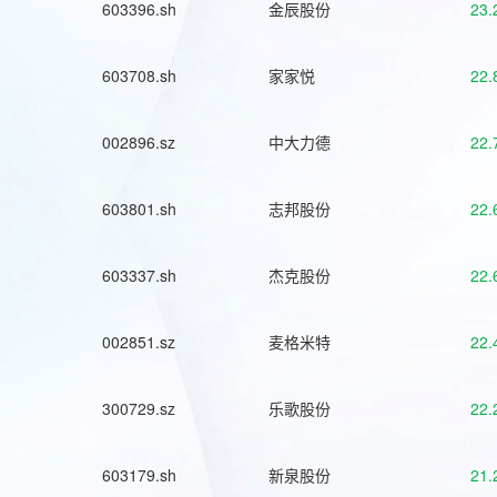
603396.sh
金辰股份
23.
603708.sh
家家悦
22.
002896.sz
中大力德
22.
603801.sh
志邦股份
22.
603337.sh
杰克股份
22.
002851.sz
麦格米特
22.
300729.sz
乐歌股份
22.
603179.sh
新泉股份
21.