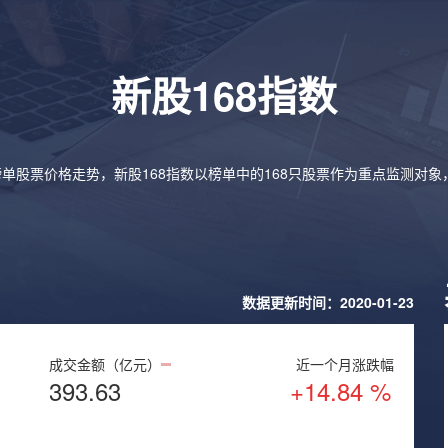
新股168指数
榜单股票价格走势，新股168指数以榜单中的168只股票作为重点监测对
数据更新时间：2020-01-23
成交金额（亿元）
近一个月涨跌幅
393.63
+14.84 %