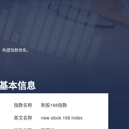
象，构建指数体系。
基本信息
指数名称
新股168指数
英文名称
new stock 168 index