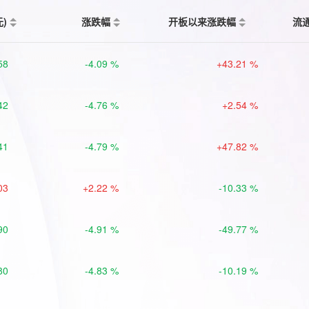
元)
涨跌幅
开板以来涨跌幅
流
58
-4.09 %
+43.21 %
42
-4.76 %
+2.54 %
41
-4.79 %
+47.82 %
03
+2.22 %
-10.33 %
90
-4.91 %
-49.77 %
80
-4.83 %
-10.19 %