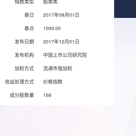
指数类型
股票类
基日
2017年08月01日
基点
1000.00
发布日期
2017年12月01日
发布机构
中国上市公司研究院
加权方式
流通市值加权
收益处理方式
价格指数
成分股数量
168