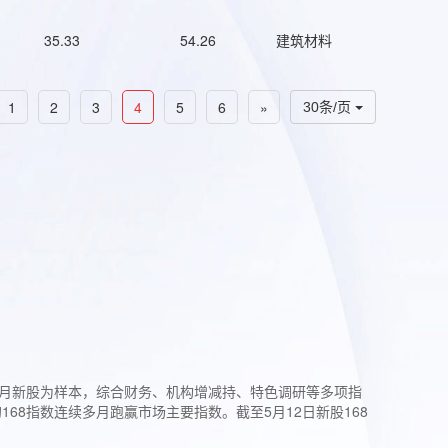
35.33
54.26
建筑材料
1
2
3
4
5
6
»
30条/页
过3个月新股为样本，综合财务、机构增减持、特色调研等多项指
68指数连续多月跑赢市场主要指数。截至5月12日新股168