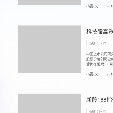
杨霞/文
201
科技股高歌
新股168研报
中国上市公司研究
股票价格创历史新
管仍在延续，3月1.
杨霞/文
201
新股168
新股168研报