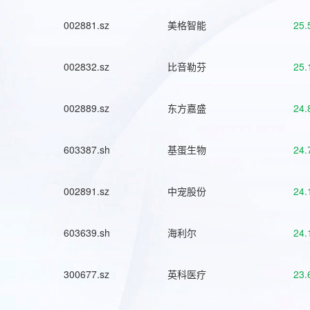
002881.sz
美格智能
25.
002832.sz
比音勒芬
25.
002889.sz
东方嘉盛
24.
603387.sh
基蛋生物
24.
002891.sz
中宠股份
24.
603639.sh
海利尔
24.
300677.sz
英科医疗
23.