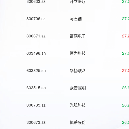
300633.sz
开立医疗
27.
300706.sz
阿石创
27.
300671.sz
富满电子
27.
603496.sh
恒为科技
27.
603825.sh
华扬联众
27.
603515.sh
欧普照明
26.
300735.sz
光弘科技
26.
300673.sz
佩蒂股份
26.