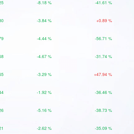
25
-8.18 %
-41.61 %
80
-3.84 %
+0.89 %
79
-4.44 %
-56.71 %
68
-4.67 %
-31.74 %
65
-3.29 %
+47.94 %
44
-1.92 %
-36.46 %
26
-5.16 %
-38.73 %
21
-2.62 %
-35.09 %