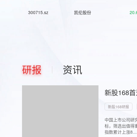
300715.sz
凯伦股份
20.
研报
资讯
新股168
新股168研报
中国上市公司研究
标，筛选出值得重
指数累计上涨8...