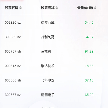
股票代码
股票简称
最新价(元)
002920.sz
德赛西威
34.40
300630.sz
普利制药
64.97
603737.sh
三棵树
91.29
002815.sz
崇达技术
18.38
603868.sh
飞科电器
37.16
300567.sz
精测电子
65.00