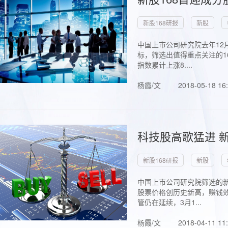
新股168研报
新股
中国上市公司研究院去年12
标，筛选出值得重点关注的1
指数累计上涨8....
杨霞/文
2018-05-18 16
科技股高歌猛进 新
新股168研报
新股
中国上市公司研究院筛选的新
股票价格创历史新高，赚钱效
管仍在延续，3月1...
杨霞/文
2018-04-11 11