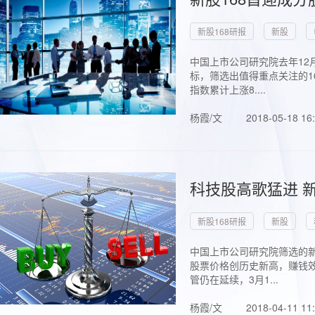
新股168研报
新股
中国上市公司研究院去年12
标，筛选出值得重点关注的1
指数累计上涨8....
杨霞/文
2018-05-18 16
科技股高歌猛进 新
新股168研报
新股
中国上市公司研究院筛选的新
股票价格创历史新高，赚钱效
管仍在延续，3月1...
杨霞/文
2018-04-11 11