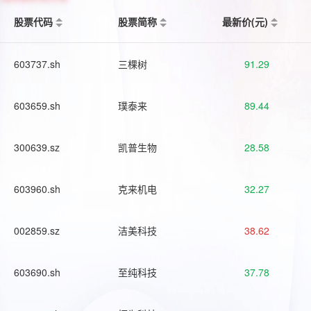
股票代码
股票简称
最新价(元)
603737.sh
三棵树
91.29
603659.sh
璞泰来
89.44
300639.sz
凯普生物
28.58
603960.sh
克来机电
32.27
002859.sz
洁美科技
38.62
603690.sh
至纯科技
37.78