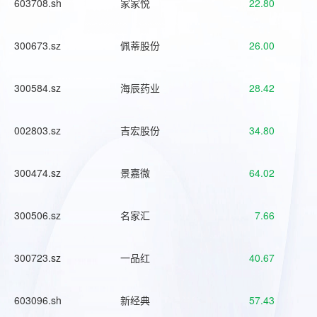
603708.sh
家家悦
22.80
300673.sz
佩蒂股份
26.00
300584.sz
海辰药业
28.42
002803.sz
吉宏股份
34.80
300474.sz
景嘉微
64.02
300506.sz
名家汇
7.66
300723.sz
一品红
40.67
603096.sh
新经典
57.43