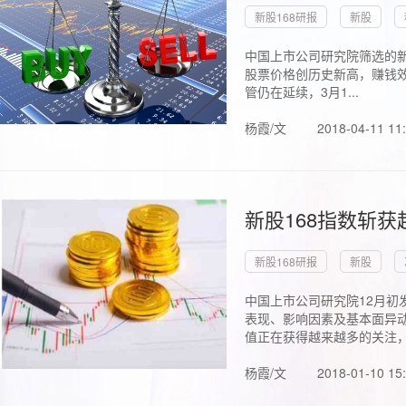
新股168研报
新股
中国上市公司研究院筛选的新
股票价格创历史新高，赚钱效
管仍在延续，3月1...
杨霞/文
2018-04-11 11
新股168指数斩
新股168研报
新股
中国上市公司研究院12月初
表现、影响因素及基本面异动
值正在获得越来越多的关注，.
杨霞/文
2018-01-10 15