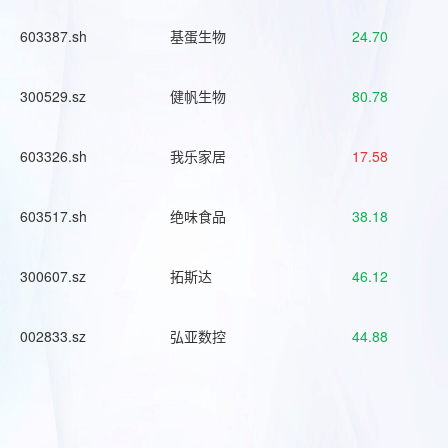
603387.sh
基蛋生物
24.70
300529.sz
健帆生物
80.78
603326.sh
我乐家居
17.58
603517.sh
绝味食品
38.18
300607.sz
拓斯达
46.12
002833.sz
弘亚数控
44.88