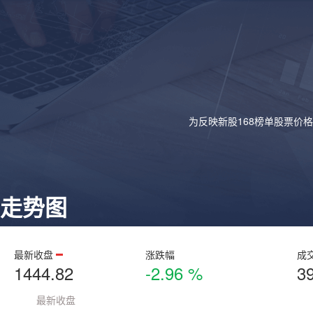
为反映新股168榜单股票价
走势图
最新收盘
涨跌幅
成
1444.82
-2.96 %
3