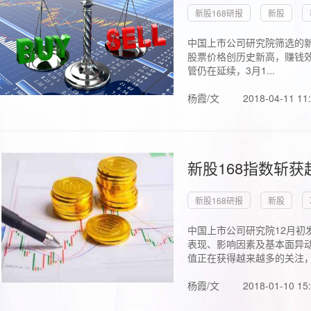
新股168研报
新股
中国上市公司研究院筛选的新
股票价格创历史新高，赚钱效
管仍在延续，3月1...
杨霞/文
2018-04-11 11
新股168指数斩
新股168研报
新股
中国上市公司研究院12月初
表现、影响因素及基本面异动
值正在获得越来越多的关注，.
杨霞/文
2018-01-10 15