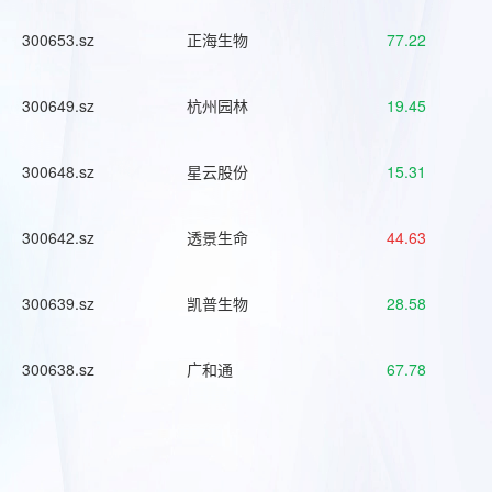
300653.sz
正海生物
77.22
300649.sz
杭州园林
19.45
300648.sz
星云股份
15.31
300642.sz
透景生命
44.63
300639.sz
凯普生物
28.58
300638.sz
广和通
67.78