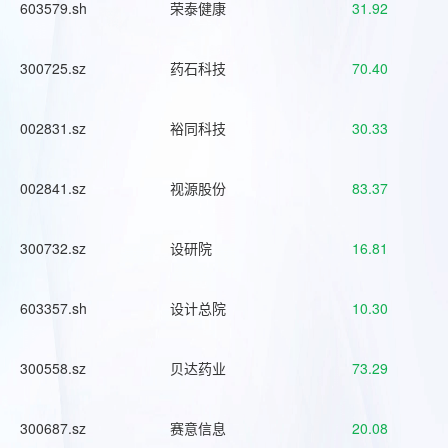
603579.sh
荣泰健康
31.92
300725.sz
药石科技
70.40
002831.sz
裕同科技
30.33
002841.sz
视源股份
83.37
300732.sz
设研院
16.81
603357.sh
设计总院
10.30
300558.sz
贝达药业
73.29
300687.sz
赛意信息
20.08