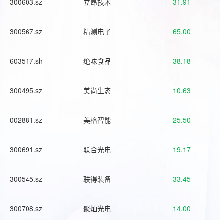
300603.sz
立昂技术
31.91
300567.sz
精测电子
65.00
603517.sh
绝味食品
38.18
300495.sz
美尚生态
10.63
002881.sz
美格智能
25.50
300691.sz
联合光电
19.17
300545.sz
联得装备
33.45
300708.sz
聚灿光电
14.00