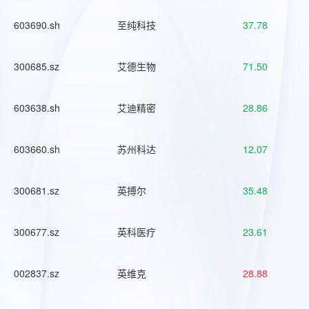
603690.sh
至纯科技
37.78
300685.sz
艾德生物
71.50
603638.sh
艾迪精密
28.86
603660.sh
苏州科达
12.07
300681.sz
英搏尔
35.48
300677.sz
英科医疗
23.61
002837.sz
英维克
28.88