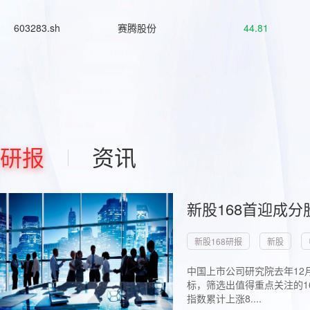
603283.sh
赛腾股份
44.81
研报
资讯
新股168首迎成分
新股168研报
新股
中国上市公司研究院去年12
标，筛选出值得重点关注的1
指数累计上涨8....