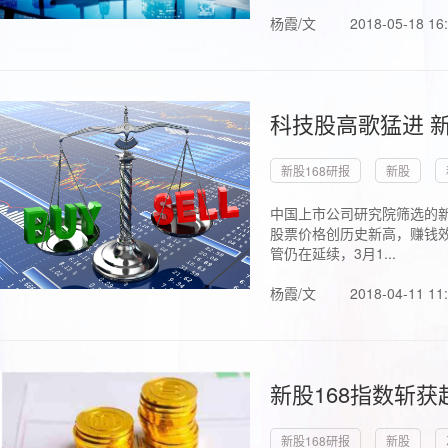
杨霞/文
2018-05-18 16
科技股高歌猛进 新
新股168研报
新股
中国上市公司研究院筛选的新
股票价格创历史新高，赚钱效
管仍在延续，3月1...
杨霞/文
2018-04-11 11
新股168指数斩
新股168研报
新股