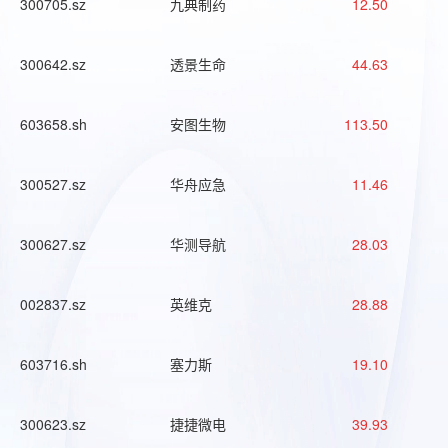
300705.sz
九典制药
12.50
300642.sz
透景生命
44.63
603658.sh
安图生物
113.50
300527.sz
华舟应急
11.46
300627.sz
华测导航
28.03
002837.sz
英维克
28.88
603716.sh
塞力斯
19.10
300623.sz
捷捷微电
39.93