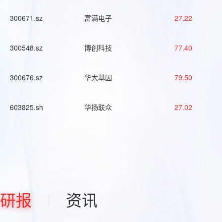
300671.sz
富满电子
27.22
300548.sz
博创科技
77.40
300676.sz
华大基因
79.50
603825.sh
华扬联众
27.02
研报
资讯