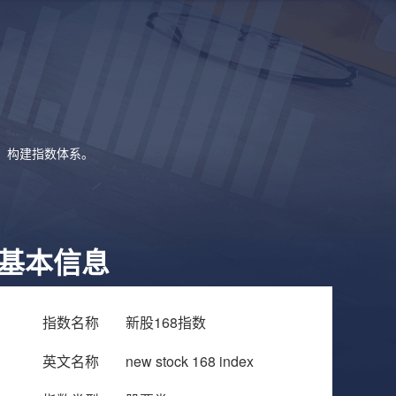
象，构建指数体系。
基本信息
指数名称
新股168指数
英文名称
new stock 168 index