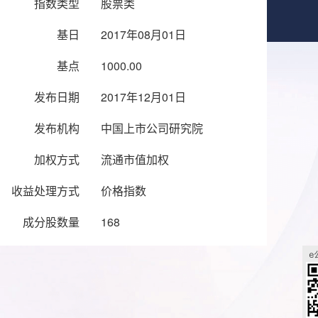
指数类型
股票类
基日
2017年08月01日
基点
1000.00
发布日期
2017年12月01日
发布机构
中国上市公司研究院
加权方式
流通市值加权
收益处理方式
价格指数
成分股数量
168