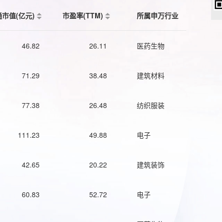
通市值(亿元)
市盈率(TTM)
所属申万行业
46.82
26.11
医药生物
71.29
38.48
建筑材料
77.38
26.48
纺织服装
111.23
49.88
电子
42.65
20.22
建筑装饰
60.83
52.72
电子