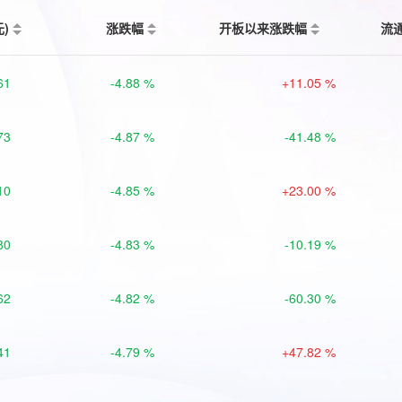
元)
涨跌幅
开板以来涨跌幅
流
61
-4.88 %
+11.05 %
73
-4.87 %
-41.48 %
10
-4.85 %
+23.00 %
80
-4.83 %
-10.19 %
62
-4.82 %
-60.30 %
41
-4.79 %
+47.82 %