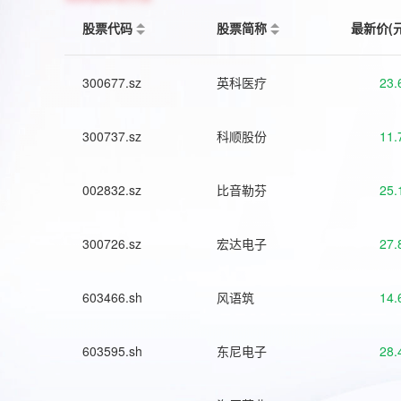
股票代码
股票简称
最新价(
300677.sz
英科医疗
23.
300737.sz
科顺股份
11.
002832.sz
比音勒芬
25.
300726.sz
宏达电子
27.
603466.sh
风语筑
14.
603595.sh
东尼电子
28.