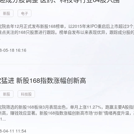
新股
电子
院去年12月正式发布新股168榜单，以2015年末IPO重启后上市超
点关注的168只股票进行跟踪。榜单自发布以来表现优异，跟踪成分股的1
.
8-05-18 16:16
猛进 新股168指数涨幅创新高
新股
科技股
院筛选的新股168板块3月表现出色，单月上涨11.27%，跑赢主要A
高，赚钱效应显著。新股168指数涨幅创新高市场“炒新”情绪再度升温，
..
8-04-11 11:54