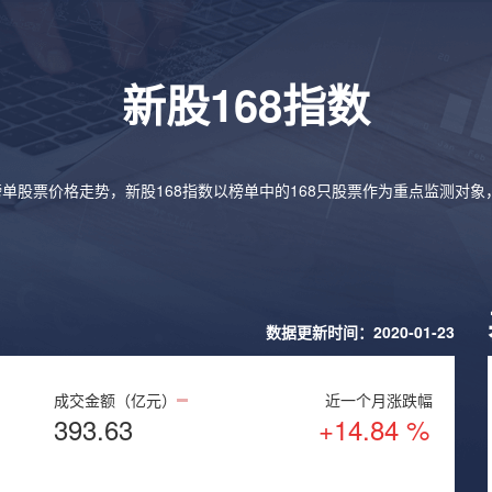
新股168指数
榜单股票价格走势，新股168指数以榜单中的168只股票作为重点监测对
数据更新时间：2020-01-23
成交金额（亿元）
近一个月涨跌幅
393.63
+14.84 %