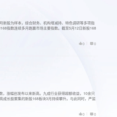
过3个月新股为样本，综合财务、机构增减持、特色调研等多项指
68指数连续多月跑赢市场主要指数。截至5月12日新股168
0
0
股指数，涨幅创发布以来新高。九成行业获得超额收益，10余只
高成长股聚集的新股168板块3月持续攀升。与此同时，严监
0
0