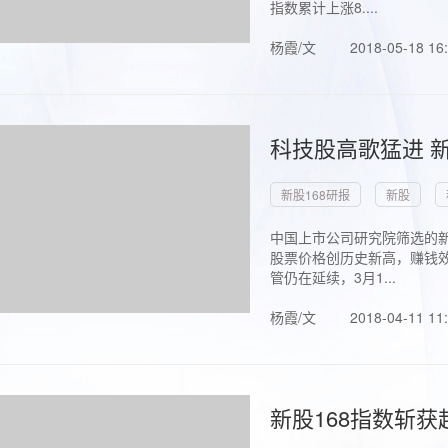
指数累计上涨8....
杨霞/文
2018-05-18 16
科技股高歌猛进 新
新股168研报
新股
中国上市公司研究院筛选的新
股票价格创历史新高，赚钱效
管仍在延续，3月1...
杨霞/文
2018-04-11 11
新股168指数斩