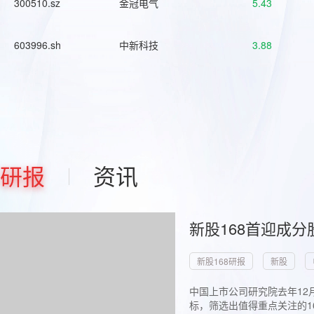
300510.sz
金冠电气
5.43
603996.sh
中新科技
3.88
研报
资讯
新股168首迎成分
新股168研报
新股
中国上市公司研究院去年12
标，筛选出值得重点关注的1