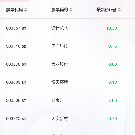
股票代码
股票简称
最新价(元)
603357.sh
设计总院
10.30
300716.sz
国立科技
9.75
603278.sh
大业股份
8.80
603603.sh
博天环境
8.18
300506.sz
名家汇
7.66
603725.sh
天安新材
6.76