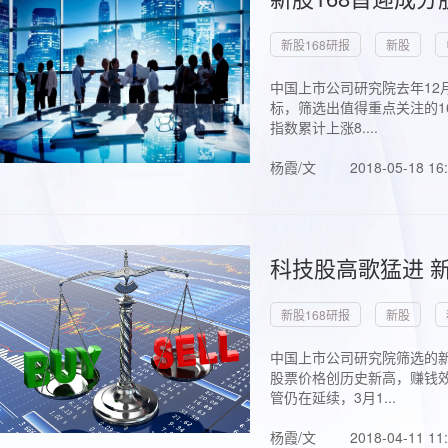
新股168研报
新股
中国上市公司研究院去年12
标，筛选出值得重点关注的1
指数累计上涨8....
杨霞/文
2018-05-18 16
科技股高歌猛进 新
新股168研报
新股
中国上市公司研究院筛选的新
股票价格创历史新高，赚钱效
管仍在延续，3月1...
杨霞/文
2018-04-11 11