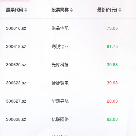
股票代码
股票简称
最新价(元)
300616.sz
尚品宅配
73.05
300618.sz
寒锐钴业
81.75
300620.sz
光库科技
39.98
300623.sz
捷捷微电
39.93
300627.sz
华测导航
28.03
300628.sz
亿联网络
82.08