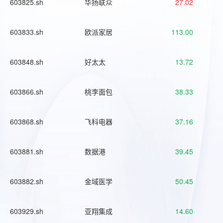
603825.sh
华扬联众
27.02
603833.sh
欧派家居
113.00
603848.sh
好太太
13.72
603866.sh
桃李面包
38.33
603868.sh
飞科电器
37.16
603881.sh
数据港
39.45
603882.sh
金域医学
50.45
603929.sh
亚翔集成
14.60