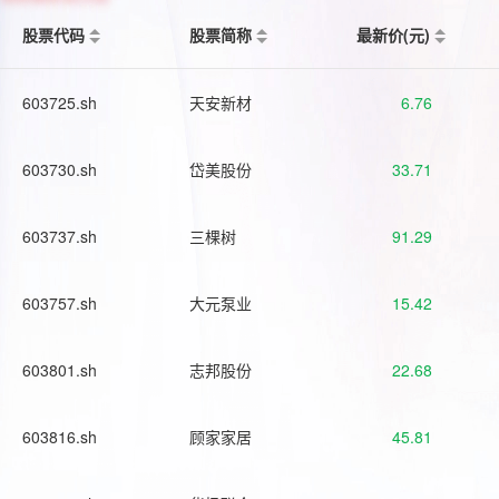
股票代码
股票简称
最新价(元)
603725.sh
天安新材
6.76
603730.sh
岱美股份
33.71
603737.sh
三棵树
91.29
603757.sh
大元泵业
15.42
603801.sh
志邦股份
22.68
603816.sh
顾家家居
45.81