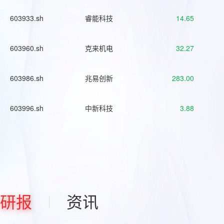
603933.sh
睿能科技
14.65
603960.sh
克来机电
32.27
603986.sh
兆易创新
283.00
603996.sh
中新科技
3.88
研报
资讯