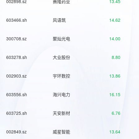
002898.sz
赛隆药业
13.45
603466.sh
风语筑
14.62
300708.sz
聚灿光电
14.00
603278.sh
大业股份
8.80
002903.sz
宇环数控
13.86
603556.sh
海兴电力
16.15
603725.sh
天安新材
6.76
002849.sz
威星智能
13.64