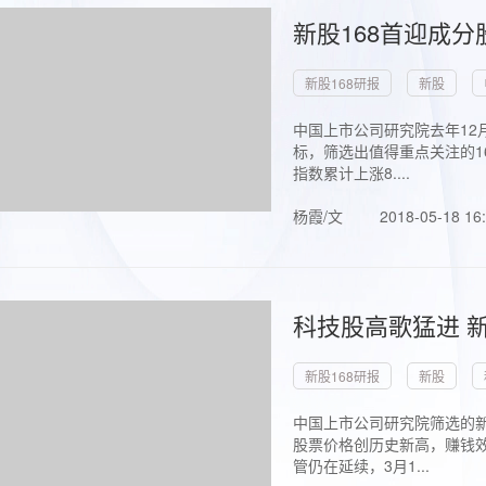
新股168首迎成分
新股168研报
新股
中国上市公司研究院去年12
标，筛选出值得重点关注的1
指数累计上涨8....
杨霞/文
2018-05-18 16
科技股高歌猛进 新
新股168研报
新股
中国上市公司研究院筛选的新
股票价格创历史新高，赚钱效
管仍在延续，3月1...