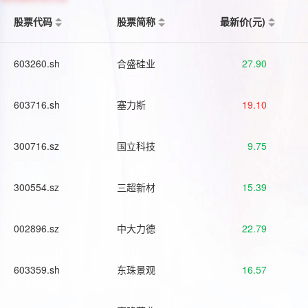
股票代码
股票简称
最新价(元)
603260.sh
合盛硅业
27.90
603716.sh
塞力斯
19.10
300716.sz
国立科技
9.75
300554.sz
三超新材
15.39
002896.sz
中大力德
22.79
603359.sh
东珠景观
16.57