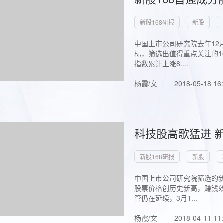
新股168研报
新股
中国上市公司研究院去年12
标，筛选出值得重点关注的1
指数累计上涨8....
杨霞/文
2018-05-18 16
科技股高歌猛进 新
新股168研报
新股
中国上市公司研究院筛选的新
股票价格创历史新高，赚钱效
管仍在延续，3月1...
杨霞/文
2018-04-11 11