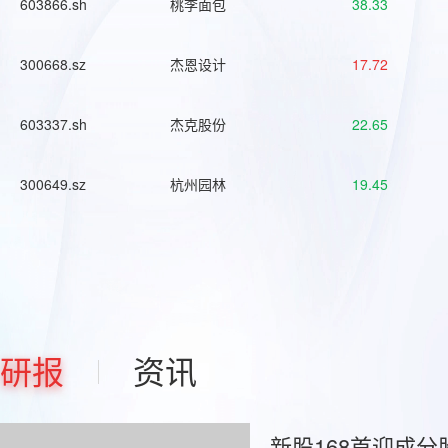
603866.sh
桃李面包
38.33
300668.sz
杰恩设计
17.72
603337.sh
杰克股份
22.65
300649.sz
杭州园林
19.45
研报
资讯
新股168首迎成分