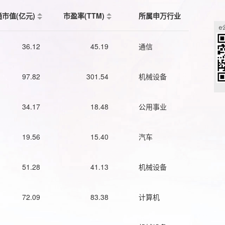
通市值(亿元)
市盈率(TTM)
所属申万行业
36.12
45.19
通信
97.82
301.54
机械设备
34.17
18.48
公用事业
19.56
15.40
汽车
51.28
41.13
机械设备
72.09
83.38
计算机