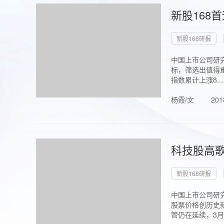
新股168
新股168研报
中国上市公司研究
标，筛选出值得重
指数累计上涨8...
杨霞/文
201
科技股高歌
新股168研报
中国上市公司研究
股票价格创历史新
管仍在延续，3月1.