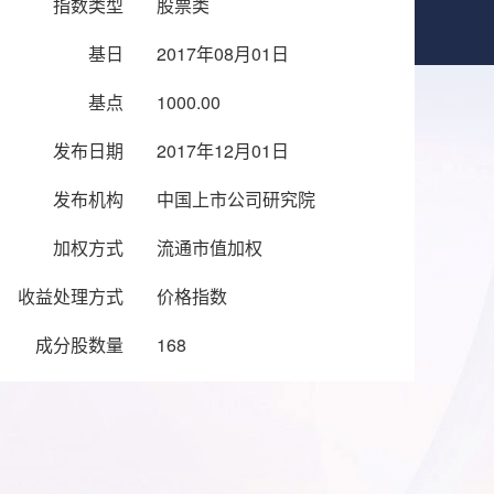
指数类型
股票类
基日
2017年08月01日
基点
1000.00
发布日期
2017年12月01日
发布机构
中国上市公司研究院
加权方式
流通市值加权
收益处理方式
价格指数
成分股数量
168