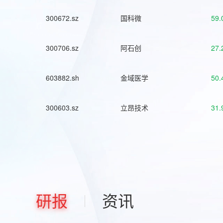
300672.sz
国科微
59.
300706.sz
阿石创
27.
603882.sh
金域医学
50.
300603.sz
立昂技术
31.
研报
资讯