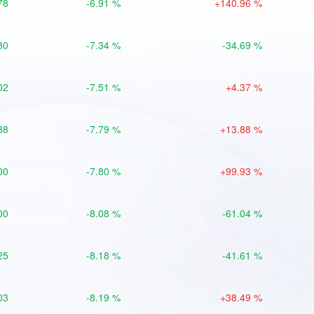
78
-6.91 %
+140.96 %
80
-7.34 %
-34.69 %
02
-7.51 %
+4.37 %
88
-7.79 %
+13.88 %
00
-7.80 %
+99.93 %
00
-8.08 %
-61.04 %
25
-8.18 %
-41.61 %
03
-8.19 %
+38.49 %