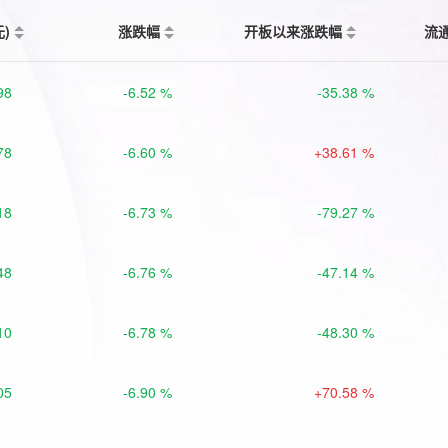
元)
涨跌幅
开板以来涨跌幅
流
98
-6.52 %
-35.38 %
78
-6.60 %
+38.61 %
18
-6.73 %
-79.27 %
48
-6.76 %
-47.14 %
10
-6.78 %
-48.30 %
05
-6.90 %
+70.58 %