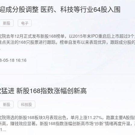
首迎成分股调整 医药、科技等行业64股入围
新股
电子
院去年12月正式发布新股168榜单，以2015年末IPO重启后上市超
点关注的168只股票进行跟踪。榜单自发布以来表现优异，跟踪成分股的1
.
8-05-18 16:16
猛进 新股168指数涨幅创新高
新股
科技股
院筛选的新股168板块3月表现出色，单月上涨11.27%，跑赢主要A
高，赚钱效应显著。新股168指数涨幅创新高市场“炒新”情绪再度升温，
..