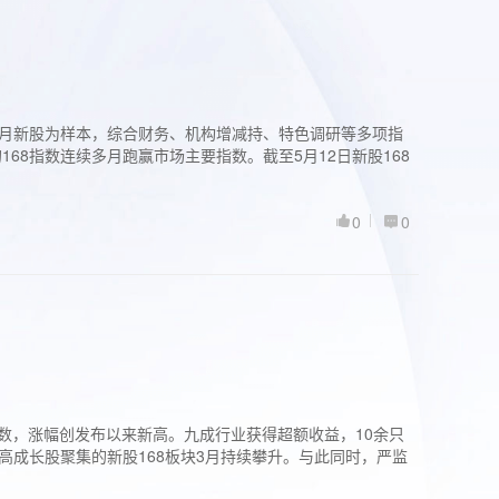
过3个月新股为样本，综合财务、机构增减持、特色调研等多项指
68指数连续多月跑赢市场主要指数。截至5月12日新股168
0
0
股指数，涨幅创发布以来新高。九成行业获得超额收益，10余只
高成长股聚集的新股168板块3月持续攀升。与此同时，严监