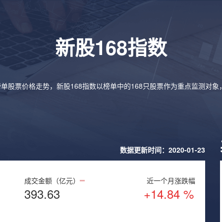
新股168指数
榜单股票价格走势，新股168指数以榜单中的168只股票作为重点监测对
数据更新时间：2020-01-23
成交金额（亿元）
近一个月涨跌幅
393.63
+14.84 %