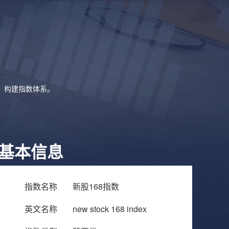
象，构建指数体系。
基本信息
指数名称
新股168指数
英文名称
new stock 168 index