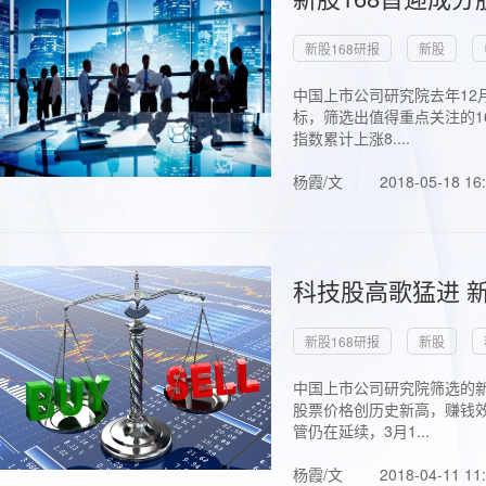
新股168研报
新股
中国上市公司研究院去年12
标，筛选出值得重点关注的1
指数累计上涨8....
杨霞/文
2018-05-18 16
科技股高歌猛进 新
新股168研报
新股
中国上市公司研究院筛选的新
股票价格创历史新高，赚钱效
管仍在延续，3月1...
杨霞/文
2018-04-11 11