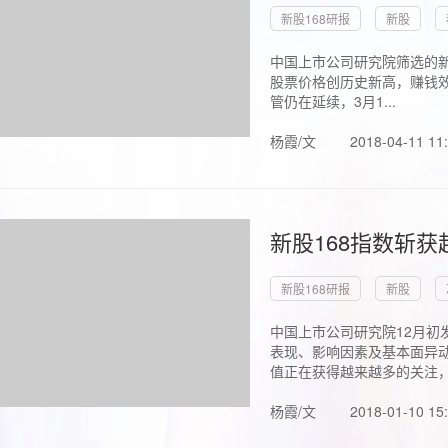
新股168研报
新股
中国上市公司研究院筛选的新
股票价格创历史新高，赚钱效
管仍在延续，3月1...
杨霞/文
2018-04-11 11
新股168指数斩
新股168研报
新股
中国上市公司研究院12月初
表现、影响因素及基本面异动
值正在获得越来越多的关注，.
杨霞/文
2018-01-10 15