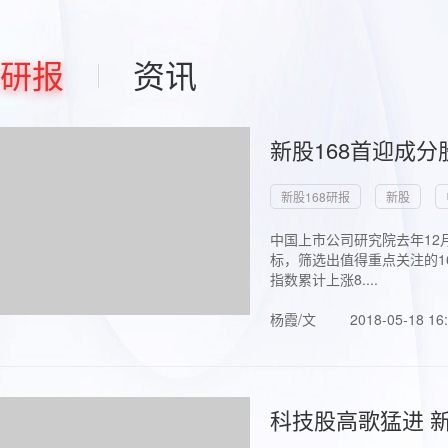
研报
资讯
新股168首迎成分
新股168研报
新股
中国上市公司研究院去年12
标，筛选出值得重点关注的1
指数累计上涨8....
杨霞/文
2018-05-18 16
科技股高歌猛进 新