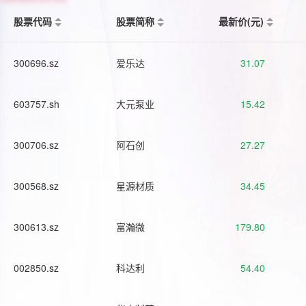
股票代码
股票简称
最新价(元)
300696.sz
爱乐达
31.07
603757.sh
大元泵业
15.42
300706.sz
阿石创
27.27
300568.sz
星源材质
34.45
300613.sz
富瀚微
179.80
002850.sz
科达利
54.40