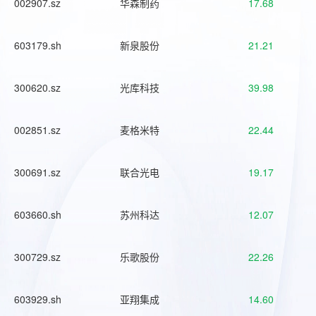
002907.sz
华森制药
17.68
603179.sh
新泉股份
21.21
300620.sz
光库科技
39.98
002851.sz
麦格米特
22.44
300691.sz
联合光电
19.17
603660.sh
苏州科达
12.07
300729.sz
乐歌股份
22.26
603929.sh
亚翔集成
14.60