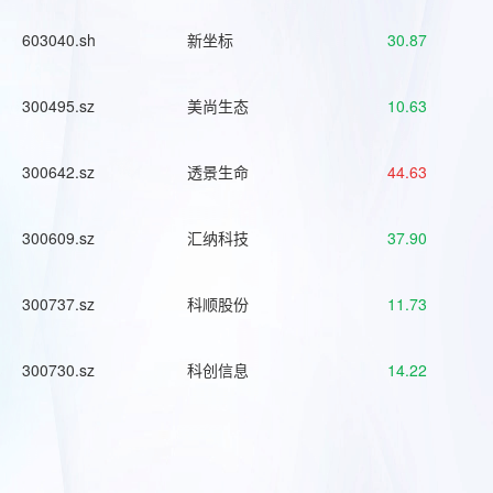
603040.sh
新坐标
30.87
300495.sz
美尚生态
10.63
300642.sz
透景生命
44.63
300609.sz
汇纳科技
37.90
300737.sz
科顺股份
11.73
300730.sz
科创信息
14.22