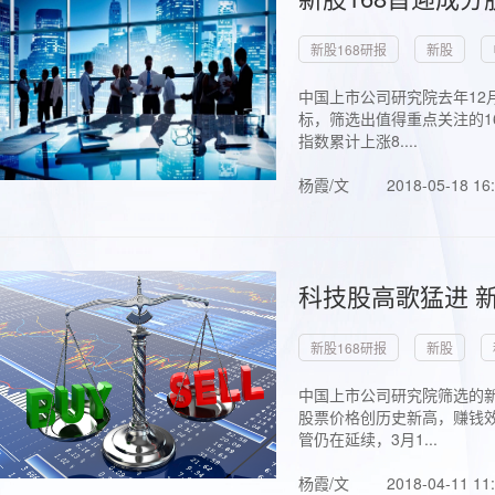
新股168研报
新股
中国上市公司研究院去年12
标，筛选出值得重点关注的1
指数累计上涨8....
杨霞/文
2018-05-18 16
科技股高歌猛进 新
新股168研报
新股
中国上市公司研究院筛选的新
股票价格创历史新高，赚钱效
管仍在延续，3月1...
杨霞/文
2018-04-11 11