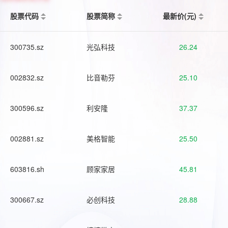
股票代码
股票简称
最新价(元)
300735.sz
光弘科技
26.24
002832.sz
比音勒芬
25.10
300596.sz
利安隆
37.37
002881.sz
美格智能
25.50
603816.sh
顾家家居
45.81
300667.sz
必创科技
28.88