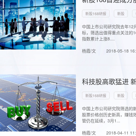
新股168研报
新股
中国上市公司研究院去年12
标，筛选出值得重点关注的1
指数累计上涨8....
杨霞/文
2018-05-18 16
科技股高歌猛进 新
新股168研报
新股
中国上市公司研究院筛选的新
股票价格创历史新高，赚钱效
管仍在延续，3月1...
杨霞/文
2018-04-11 11