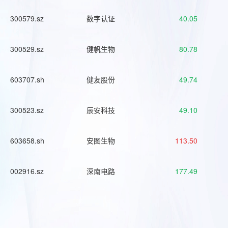
300579.sz
数字认证
40.05
300529.sz
健帆生物
80.78
603707.sh
健友股份
49.74
300523.sz
辰安科技
49.10
603658.sh
安图生物
113.50
002916.sz
深南电路
177.49