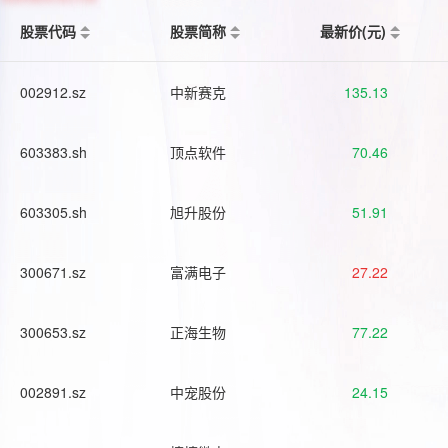
股票代码
股票简称
最新价(元)
002912.sz
中新赛克
135.13
603383.sh
顶点软件
70.46
603305.sh
旭升股份
51.91
300671.sz
富满电子
27.22
300653.sz
正海生物
77.22
002891.sz
中宠股份
24.15