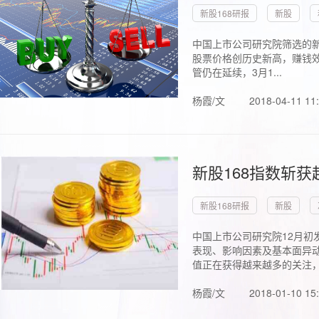
新股168研报
新股
中国上市公司研究院筛选的新
股票价格创历史新高，赚钱效
管仍在延续，3月1...
杨霞/文
2018-04-11 11
新股168指数斩
新股168研报
新股
中国上市公司研究院12月初
表现、影响因素及基本面异动
值正在获得越来越多的关注，.
杨霞/文
2018-01-10 15