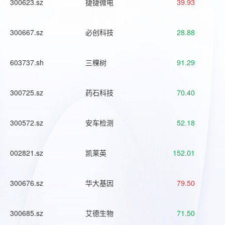
300623.sz
捷捷微电
39.93
300667.sz
必创科技
28.88
603737.sh
三棵树
91.29
300725.sz
药石科技
70.40
300572.sz
安车检测
52.18
002821.sz
凯莱英
152.01
300676.sz
华大基因
79.50
300685.sz
艾德生物
71.50