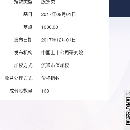
指数类型
股票类
基日
2017年08月01日
基点
1000.00
发布日期
2017年12月01日
发布机构
中国上市公司研究院
加权方式
流通市值加权
收益处理方式
价格指数
成分股数量
168