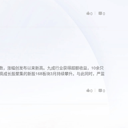
0
0
股指数，涨幅创发布以来新高。九成行业获得超额收益，10余只
高成长股聚集的新股168板块3月持续攀升。与此同时，严监
0
0