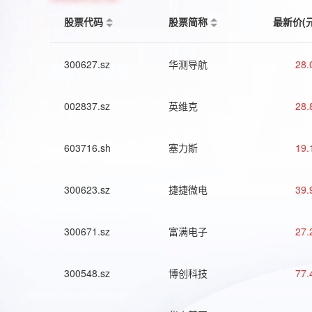
股票代码
股票简称
最新价(
300627.sz
华测导航
28.
002837.sz
英维克
28.
603716.sh
塞力斯
19.
300623.sz
捷捷微电
39.
300671.sz
富满电子
27.
300548.sz
博创科技
77.