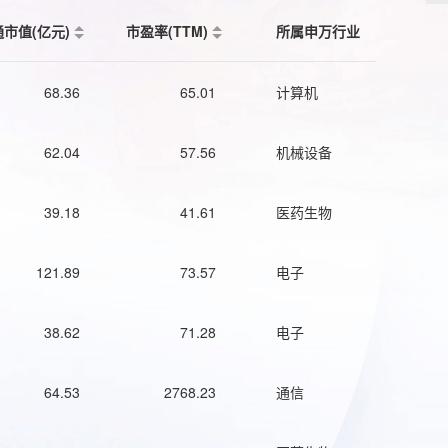
通市值(亿元)
市盈率(TTM)
所属申万行业
68.36
65.01
计算机
62.04
57.56
机械设备
39.18
41.61
医药生物
121.89
73.57
电子
38.62
71.28
电子
64.53
2768.23
通信