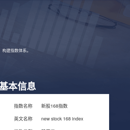
象，构建指数体系。
基本信息
指数名称
新股168指数
英文名称
new stock 168 index