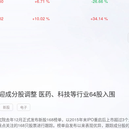
50
+6.71 %
-26.66 %
02
+10.02 %
+34.14 %
首迎成分股调整 医药、科技等行业64股入围
新股
电子
院去年12月正式发布新股168榜单，以2015年末IPO重启后上市超
点关注的168只股票进行跟踪。榜单自发布以来表现优异，跟踪成分股的1