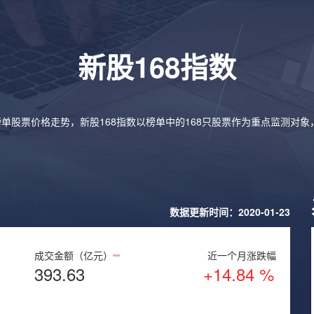
新股168指数
榜单股票价格走势，新股168指数以榜单中的168只股票作为重点监测对
数据更新时间：2020-01-23
成交金额（亿元）
近一个月涨跌幅
393.63
+14.84 %