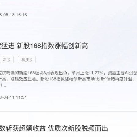
.
8-05-18 16:16
猛进 新股168指数涨幅创新高
新股
科技股
院筛选的新股168板块3月表现出色，单月上涨11.27%，跑赢主要A
高，赚钱效应显著。新股168指数涨幅创新高市场“炒新”情绪再度升温，
..
8-04-11 11:54
指数斩获超额收益 优质次新股脱颍而出