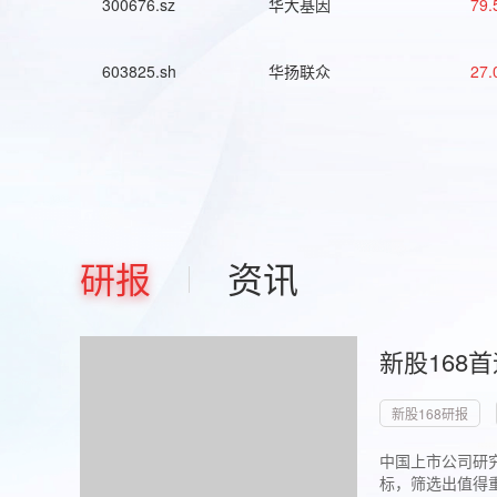
300676.sz
华大基因
79.
603825.sh
华扬联众
27.
研报
资讯
新股168
新股168研报
中国上市公司研究
标，筛选出值得重