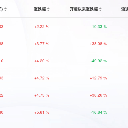
元)
涨跌幅
开板以来涨跌幅
流
03
+2.22 %
-10.33 %
88
+3.77 %
+38.08 %
10
+4.20 %
-49.92 %
93
+4.72 %
+12.79 %
22
+4.73 %
+38.26 %
40
+5.61 %
-16.84 %